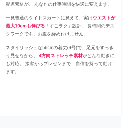
配慮素材が、 あなたの仕事時間を快適に変えます。
一見普通のタイトスカートに見えて、実は
ウエストが
最大10cm
も伸びる
「すごラク」設計。 長時間のデス
クワークでも、お腹を締め付けません。
スタイリッシュな56cmの着丈(9号)で、足元をすっき
り見せながら、
4方向ストレッチ素材
がどんな動きに
も対応。 接客からプレゼンまで、自信を持って動け
ます。