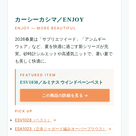
カーシーカシマ／ENJOY
ENJOY ― MORE BEAUTIFUL
2026春夏は「サブリエツイード」「アンムギー
ウェア」など、夏を快適に過ごす新シリーズが充
実。砂時計シルエットや高通気ニットで、暑い夏で
も美しく快適に。
FEATURED ITEM
／ルミナス ウインドペーンベスト
ESV1030
この商品の詳細を見る →
PICK UP
ESV1028（ベスト）
→
ESA1023（立体ジャガード編みオーバーブラウス）
→