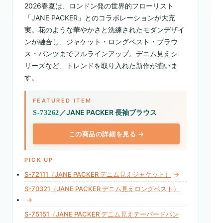
2026春夏は、ロンドン発の世界的フローリスト
「JANE PACKER」とのコラボレーションが大充
実。花のような華やかさと洗練されたモダンデザイ
ンが融合し、ジャケット・ロングベスト・ブラウ
ス・パンツまでフルラインアップ。デニム見えシ
リーズなど、トレンドを取り入れた新作が揃いま
す。
FEATURED ITEM
／JANE PACKER 長袖ブラウス
S-73262
この商品の詳細を見る →
PICK UP
S-72111（JANE PACKER デニム見えジャケット）
→
S-70321（JANE PACKER デニム見えロングベスト）
→
S-75151（JANE PACKER デニム見えテーパードパン