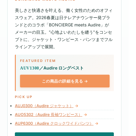
美しさと快適さを叶える、働く女性のためのオフィ
スウェア。2026春夏は日テレアナウンサー発ブラ
ンドとのコラボ「BONCIERGE meets Audire」が
メーカーの目玉。"心地よいわたしを纏う"をコンセ
プトに、ジャケット・ワンピース・パンツまでフル
ラインアップで展開。
FEATURED ITEM
／Audire ロングベスト
AUV1300
この商品の詳細を見る →
PICK UP
AUJ0300（Audire ジャケット）
→
AUO5302（Audire 長袖ワンピース）
→
AUP6300（Audire クロックワイドパンツ）
→