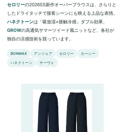
セロリー
の2026SS新作オーバーブラウスは、さらりと
したドライタッチで接客シーンにも映える上品な表情。
ハネクトーン
は「吸放湿×接触冷感」ダブル効果、
GROW
の高通気サマーツイード風ニットなど、各社が
独自の涼感技術を競っています。
BONMAX
アンジョア
セロリー
カーシー
ハネクトーン
サーヴォ