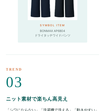
SYMBOL ITEM
BONMAX AP6804
ドライタッチワイドパンツ
TREND
03
ニット素材で楽ちん高見え
「シワにならない」「洗濯機で洗える」「動きやすい」