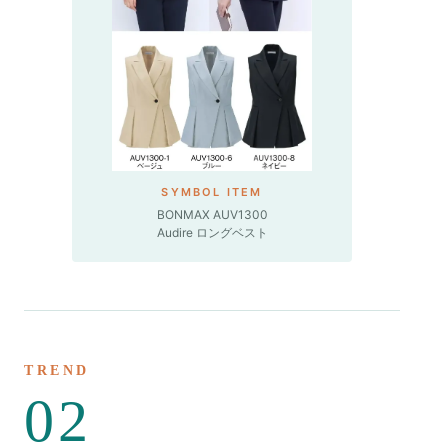
SYMBOL ITEM
BONMAX AUV1300
Audire ロングベスト
TREND
02