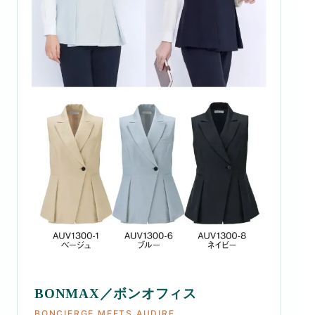
BONMAX／ボンオフィス
BONCIERGE MEETS AUDIRE