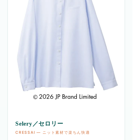
Selery／セロリー
CRESSAI ― ニット素材で楽ちん快適