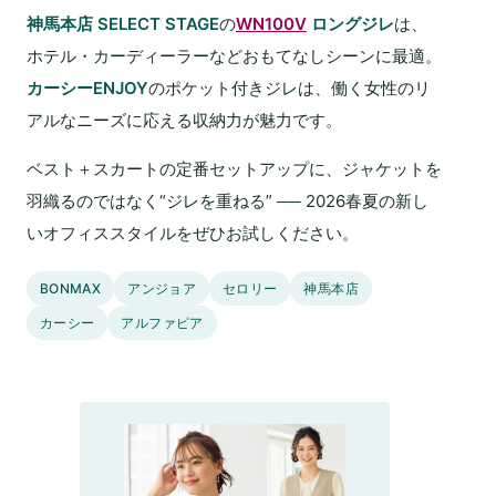
神馬本店 SELECT STAGE
の
WN100V
ロングジレ
は、
ホテル・カーディーラーなどおもてなしシーンに最適。
カーシーENJOY
のポケット付きジレは、働く女性のリ
アルなニーズに応える収納力が魅力です。
ベスト＋スカートの定番セットアップに、ジャケットを
羽織るのではなく“ジレを重ねる” ── 2026春夏の新し
いオフィススタイルをぜひお試しください。
BONMAX
アンジョア
セロリー
神馬本店
カーシー
アルファピア