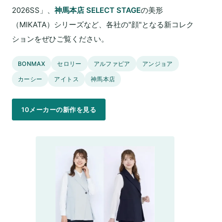
2026SS」、
神馬本店 SELECT STAGE
の美形
（MIKATA）シリーズなど、各社の"顔"となる新コレク
ションをぜひご覧ください。
BONMAX
セロリー
アルファピア
アンジョア
カーシー
アイトス
神馬本店
10メーカーの新作を見る