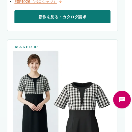
ESP1026（ポロシャツ）
→
新作を見る・カタログ請求
MAKER 05