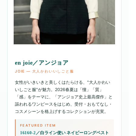
en joie／アンジョア
JOIE ― 大人かわいいしごと服
女性がいきいきと美しくはたらける、"大人かわい
いしごと服"が魅力。2026春夏は「憧」「質」
「感」をテーマに、「アンジョア史上最高傑作」と
謳われるワンピースをはじめ、受付・おもてなし・
コスメシーンを格上げするコレクションが充実。
FEATURED ITEM
／白ライン使い ネイビーロングベスト
16160-2