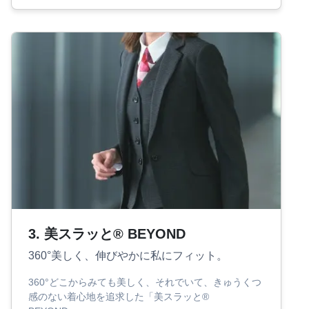
3. 美スラッと® BEYOND
360°美しく、伸びやかに私にフィット。
360°どこからみても美しく、それでいて、きゅうくつ
感のない着心地を追求した「美スラッと®