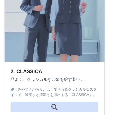
2. CLASSICA
品よく、クラシカルな印象を醸す装い。
親しみやすさがあり、広く愛されるクラシカルなスタ
イルで、誠実さと清潔さを演出する「CLASSICA」。