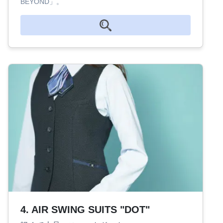
BEYOND」。
4. AIR SWING SUITS "DOT"