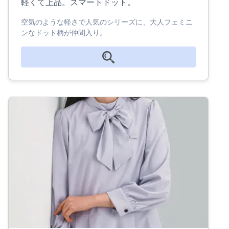
軽くて上品。スマートドット。
空気のような軽さで人気のシリーズに、大人フェミニ
ンなドット柄が仲間入り。