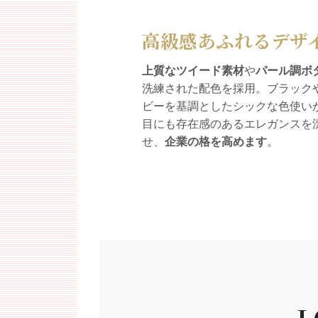
高級感あふれるデザ
上質なツイード素材
や
パール調ボ
洗練された配色を採用。ブラック
ビーを基調としたシックな色使い
目にも存在感のあるエレガンスを
せ、
企業の格を高めます
。