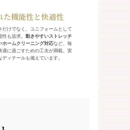
れた機能性と快適性
さだけでなく、ユニフォームとして
能性も追求。
動きやすいストレッチ
や
ホームクリーニング対応
など、毎
快適に過ごすための工夫が満載。実
なディテールも備えています。