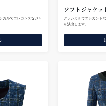
ソフトジャケット 
シカルでエレガンスなジャ
クラシカルでエレガント
を演出します。
る