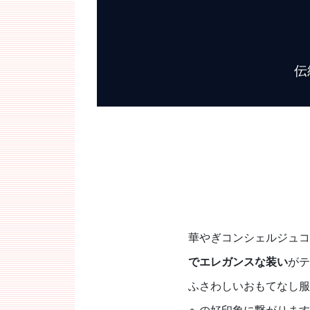
伝
華やぎコンシェルジュコレク
でエレガンスな装い
がテ
ふさわしいおもてなし服