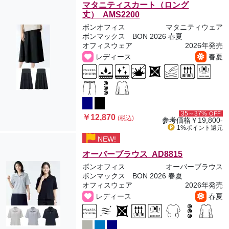
マタニティスカート（ロング
丈） AMS2200
ボンオフィス
マタニティウェア
ボンマックス BON 2026 春夏
オフィスウェア
2026年発売
レディース
春夏
35～37%
OFF
￥12,870
(税込)
参考価格
￥19,800-
1%ポイント
還元
NEW!
オーバーブラウス AD8815
ボンオフィス
オーバーブラウス
ボンマックス BON 2026 春夏
オフィスウェア
2026年発売
レディース
春夏