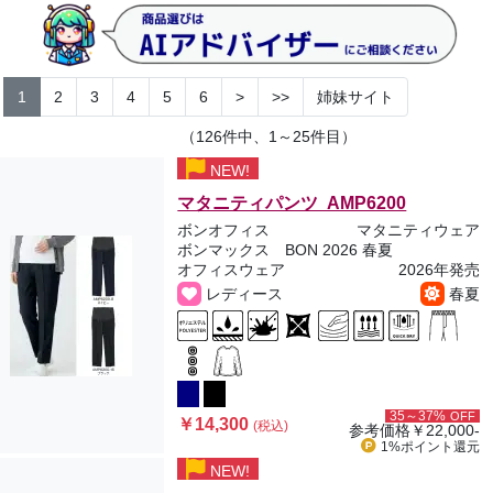
1
2
3
4
5
6
>
>>
姉妹サイト
（126件中、1～25件目）
NEW!
マタニティパンツ AMP6200
ボンオフィス
マタニティウェア
ボンマックス BON 2026 春夏
オフィスウェア
2026年発売
レディース
春夏
35～37%
OFF
￥14,300
(税込)
参考価格
￥22,000-
1%ポイント
還元
NEW!