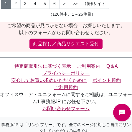
1
2
3
4
5
6
>
>>
姉妹サイト
（126件中、1～25件目）
ご希望の商品が見つからない場合、お探しいたします。
以下のフォームからお問い合わせください。
商品探し／商品リクエスト受付
特定商取引法に基づく表示
ご利用案内
Q＆A
プライバシーポリシー
安心してお買い求めいただくために
ポイント規約
ご利用規約
オフィスウェア・ユニフォームに関するご相談は、ユニフォー
ム1 事務服JP にお任せ下さい。
お問い合わせフォーム
事務服JP は「リンクフリー」です。全てのページに対しご自由にリン
クしていただいて結構です。