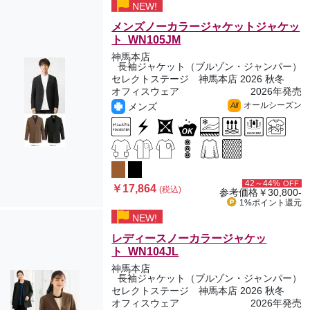
NEW!
メンズノーカラージャケットジャケッ
ト WN105JM
神馬本店
長袖ジャケット（ブルゾン・ジャンパー）
セレクトステージ 神馬本店 2026 秋冬
オフィスウェア
2026年発売
オールシーズン
メンズ
All
42～44%
OFF
￥17,864
(税込)
参考価格
￥30,800-
1%ポイント
還元
NEW!
レディースノーカラージャケッ
ト WN104JL
神馬本店
長袖ジャケット（ブルゾン・ジャンパー）
セレクトステージ 神馬本店 2026 秋冬
オフィスウェア
2026年発売