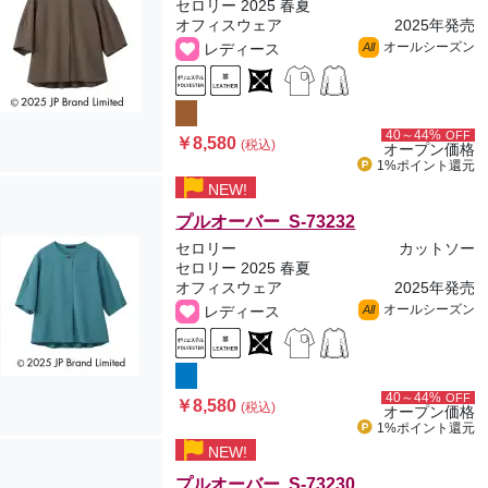
セロリー 2025 春夏
オフィスウェア
2025年発売
オールシーズン
レディース
All
40～44%
OFF
￥8,580
(税込)
オープン価格
1%ポイント
還元
NEW!
プルオーバー S-73232
セロリー
カットソー
セロリー 2025 春夏
オフィスウェア
2025年発売
オールシーズン
レディース
All
40～44%
OFF
￥8,580
(税込)
オープン価格
1%ポイント
還元
NEW!
プルオーバー S-73230