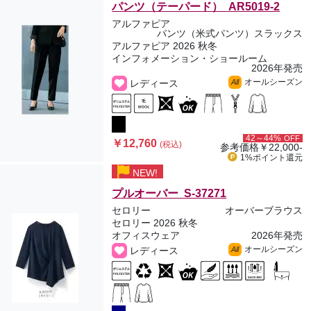
パンツ（テーパード） AR5019-2
アルファピア
パンツ（米式パンツ）スラックス
アルファピア 2026 秋冬
インフォメーション・ショールーム
2026年発売
オールシーズン
レディース
All
42～44%
OFF
￥12,760
(税込)
参考価格
￥22,000-
1%ポイント
還元
NEW!
プルオーバー S-37271
セロリー
オーバーブラウス
セロリー 2026 秋冬
オフィスウェア
2026年発売
オールシーズン
レディース
All