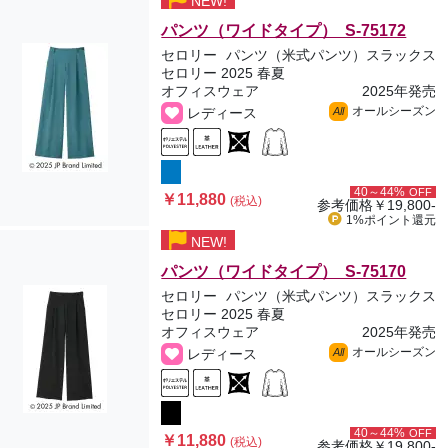
NEW!
パンツ（ワイドタイプ） S-75172
セロリー
パンツ（米式パンツ）スラックス
セロリー 2025 春夏
オフィスウェア
2025年発売
オールシーズン
レディース
All
40～44%
OFF
￥11,880
(税込)
参考価格
￥19,800-
1%ポイント
還元
NEW!
パンツ（ワイドタイプ） S-75170
セロリー
パンツ（米式パンツ）スラックス
セロリー 2025 春夏
オフィスウェア
2025年発売
オールシーズン
レディース
All
40～44%
OFF
￥11,880
(税込)
参考価格
￥19,800-