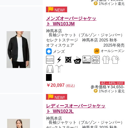
1%ポイント
還元
NEW!
メンズオーバージャケッ
ト WN103JM
神馬本店
長袖ジャケット（ブルゾン・ジャンパー）
セレクトステージ 神馬本店 2025 秋冬
オフィスウェア
2025年発売
オールシーズン
メンズ
All
42～44%
OFF
￥20,097
(税込)
参考価格
￥34,650-
1%ポイント
還元
NEW!
レディースオーバージャケッ
ト WN102JL
神馬本店
長袖ジャケット（ブルゾン・ジャンパー）
セレクトステージ 神馬本店 2025 秋冬