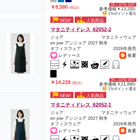
35～37%
OFF
￥8,580
(税込)
参考価格
￥13,200-
1%ポイント
還元
NEW!
人気商品
マタニティドレス 62052-2
ジョア
マタニティウェア
en joie アンジョア 2027 秋冬
オフィスウェア
2026年発売
レディース
春夏
35～41%
OFF
￥14,228
(税込)
参考価格
￥21,890-
1%ポイント
還元
NEW!
人気商品
マタニティドレス 62052-1
ジョア
マタニティウェア
en joie アンジョア 2027 秋冬
オフィスウェア
2026年発売
レディース
春夏