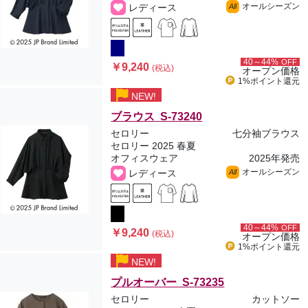
オールシーズン
レディース
All
40～44%
OFF
￥9,240
(税込)
オープン価格
1%ポイント
還元
NEW!
ブラウス S-73240
セロリー
七分袖ブラウス
セロリー 2025 春夏
オフィスウェア
2025年発売
オールシーズン
レディース
All
40～44%
OFF
￥9,240
(税込)
オープン価格
1%ポイント
還元
NEW!
プルオーバー S-73235
セロリー
カットソー