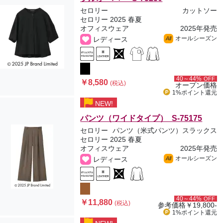
セロリー
カットソー
セロリー 2025 春夏
オフィスウェア
2025年発売
オールシーズン
レディース
All
40～44%
OFF
￥8,580
(税込)
オープン価格
1%ポイント
還元
NEW!
パンツ（ワイドタイプ） S-75175
セロリー
パンツ（米式パンツ）スラックス
セロリー 2025 春夏
オフィスウェア
2025年発売
オールシーズン
レディース
All
40～44%
OFF
￥11,880
(税込)
参考価格
￥19,800-
1%ポイント
還元