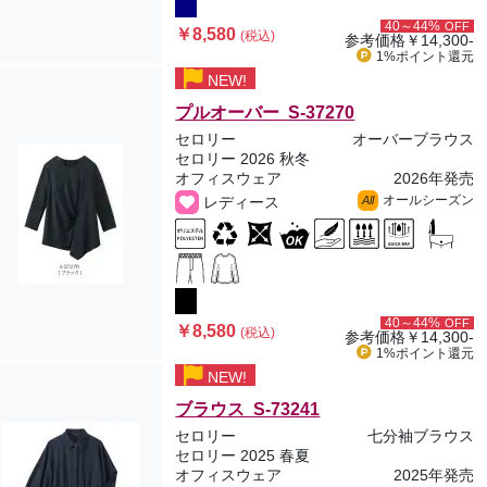
40～44%
OFF
￥8,580
(税込)
参考価格
￥14,300-
1%ポイント
還元
NEW!
プルオーバー S-37270
セロリー
オーバーブラウス
セロリー 2026 秋冬
オフィスウェア
2026年発売
オールシーズン
レディース
All
40～44%
OFF
￥8,580
(税込)
参考価格
￥14,300-
1%ポイント
還元
NEW!
ブラウス S-73241
セロリー
七分袖ブラウス
セロリー 2025 春夏
オフィスウェア
2025年発売