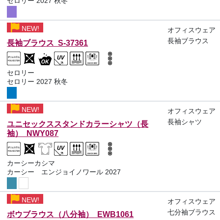
セロリー 2027 秋冬
NEW!
オフィスウェア
長袖ブラウス
長袖ブラウス S-37361
セロリー
セロリー 2027 秋冬
NEW!
オフィスウェア
長袖シャツ
ユニセックススタンドカラーシャツ（長
袖） NWY087
カーシーカシマ
カーシー エンジョイノワール 2027
NEW!
オフィスウェア
七分袖ブラウス
ボウブラウス（八分袖） EWB1061