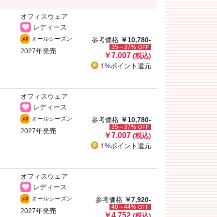
オフィスウェア
レディース
オールシーズン
All
参考価格
￥10,780-
35～37%
OFF
2027年発売
￥7,007
(税込)
1%ポイント
還元
オフィスウェア
レディース
オールシーズン
All
参考価格
￥10,780-
35～37%
OFF
2027年発売
￥7,007
(税込)
1%ポイント
還元
オフィスウェア
レディース
オールシーズン
All
参考価格
￥7,920-
40～44%
OFF
2027年発売
￥4,752
(税込)