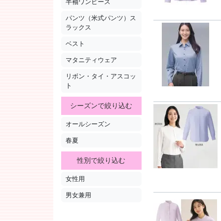
半袖ワンピース
パンツ（米式パンツ）ス
ラックス
ベスト
マタニティウェア
リボン・タイ・アスコッ
ト
シーズンで絞り込む
オールシーズン
春夏
性別で絞り込む
女性用
男女兼用