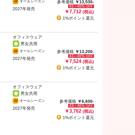
オールシーズン
All
参考価格
￥13,530-
43～46%
OFF
2027年発売
￥7,712
(税込)
1%ポイント
還元
オフィスウェア
男女共用
オールシーズン
All
参考価格
￥13,200-
43～46%
OFF
2027年発売
￥7,524
(税込)
1%ポイント
還元
オフィスウェア
男女共用
オールシーズン
All
参考価格
￥6,600-
43～46%
OFF
2027年発売
￥3,762
(税込)
1%ポイント
還元