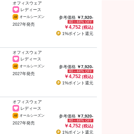
オフィスウェア
レディース
オールシーズン
All
参考価格
￥7,920-
40～44%
OFF
2027年発売
￥4,752
(税込)
1%ポイント
還元
オフィスウェア
レディース
オールシーズン
All
参考価格
￥7,920-
40～44%
OFF
2027年発売
￥4,752
(税込)
1%ポイント
還元
オフィスウェア
レディース
オールシーズン
All
参考価格
￥7,920-
40～44%
OFF
2027年発売
￥4,752
(税込)
1%ポイント
還元