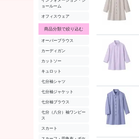
インフォメーション・シ
ョールーム
オフィスウェア
商品分類で絞り込む
オーバーブラウス
カーディガン
カットソー
キュロット
七分袖シャツ
七分袖ジャケット
七分袖ブラウス
七分（八分）袖ワンピー
ス
スカート
スカーフ・四角布・ポケ