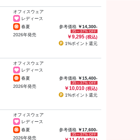
オフィスウェア
レディース
春夏
参考価格
￥14,300-
35～37%
OFF
2026年発売
￥9,295
(税込)
1%ポイント
還元
オフィスウェア
レディース
春夏
参考価格
￥15,400-
35～37%
OFF
2026年発売
￥10,010
(税込)
1%ポイント
還元
オフィスウェア
レディース
春夏
参考価格
￥17,600-
35～37%
OFF
2026年発売
￥11,440