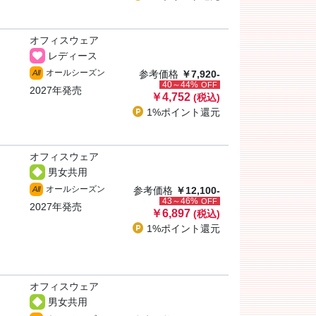
オフィスウェア
レディース
オールシーズン
All
参考価格
￥7,920-
40～44%
OFF
2027年発売
￥4,752
(税込)
1%ポイント
還元
オフィスウェア
男女共用
オールシーズン
All
参考価格
￥12,100-
43～46%
OFF
2027年発売
￥6,897
(税込)
1%ポイント
還元
オフィスウェア
男女共用