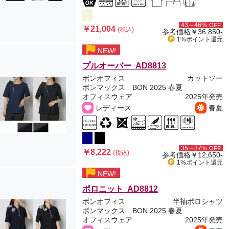
43～46%
OFF
￥21,004
(税込)
参考価格
￥36,850-
1%ポイント
還元
NEW!
プルオーバー AD8813
ボンオフィス
カットソー
ボンマックス BON 2025 春夏
オフィスウェア
2025年発売
レディース
春夏
35～37%
OFF
￥8,222
(税込)
参考価格
￥12,650-
1%ポイント
還元
NEW!
ポロニット AD8812
ボンオフィス
半袖ポロシャツ
ボンマックス BON 2025 春夏
オフィスウェア
2025年発売