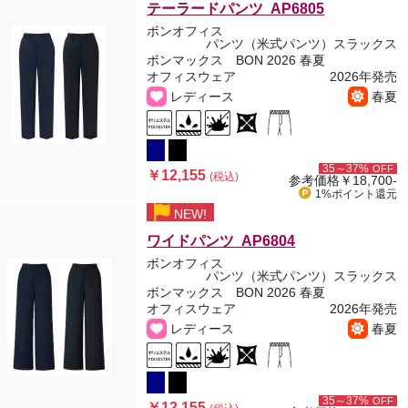
テーラードパンツ AP6805
ボンオフィス
パンツ（米式パンツ）スラックス
ボンマックス BON 2026 春夏
オフィスウェア
2026年発売
レディース
春夏
35～37%
OFF
￥12,155
(税込)
参考価格
￥18,700-
1%ポイント
還元
NEW!
ワイドパンツ AP6804
ボンオフィス
パンツ（米式パンツ）スラックス
ボンマックス BON 2026 春夏
オフィスウェア
2026年発売
レディース
春夏
35～37%
OFF
￥12,155