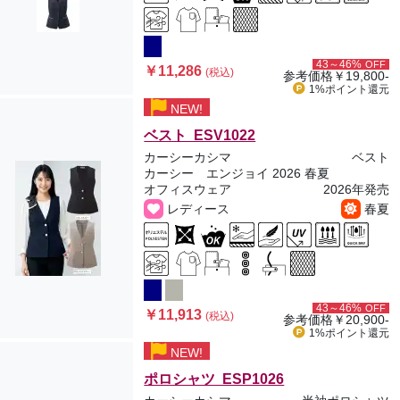
43～46%
OFF
￥11,286
(税込)
参考価格
￥19,800-
1%ポイント
還元
NEW!
ベスト ESV1022
カーシーカシマ
ベスト
カーシー エンジョイ 2026 春夏
オフィスウェア
2026年発売
レディース
春夏
43～46%
OFF
￥11,913
(税込)
参考価格
￥20,900-
1%ポイント
還元
NEW!
ポロシャツ ESP1026