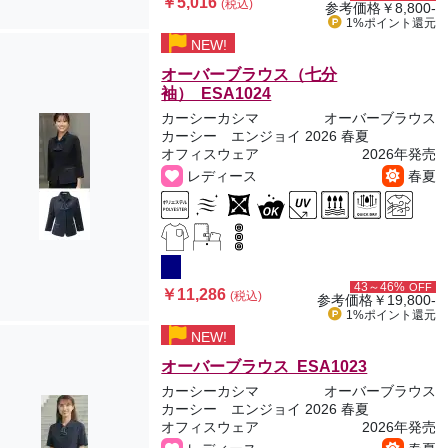
￥5,016
(税込)
参考価格
￥8,800-
1%ポイント
還元
NEW!
オーバーブラウス（七分
袖） ESA1024
カーシーカシマ
オーバーブラウス
カーシー エンジョイ 2026 春夏
オフィスウェア
2026年発売
レディース
春夏
43～46%
OFF
￥11,286
(税込)
参考価格
￥19,800-
1%ポイント
還元
NEW!
オーバーブラウス ESA1023
カーシーカシマ
オーバーブラウス
カーシー エンジョイ 2026 春夏
オフィスウェア
2026年発売