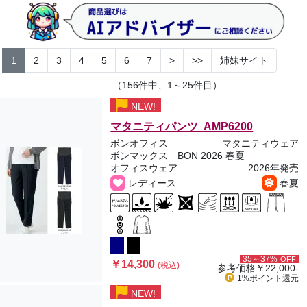
1
2
3
4
5
6
7
>
>>
姉妹サイト
（156件中、1～25件目）
NEW!
マタニティパンツ AMP6200
ボンオフィス
マタニティウェア
ボンマックス BON 2026 春夏
オフィスウェア
2026年発売
レディース
春夏
35～37%
OFF
￥14,300
(税込)
参考価格
￥22,000-
1%ポイント
還元
NEW!