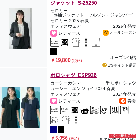
ジャケット S-25250
セロリー
長袖ジャケット（ブルゾン・ジャンパー）
セロリー 2025 春夏
オフィスウェア
2025年発売
オールシーズン
レディース
All
オープン価格
￥19,800
(税込)
1%ポイント
還元
ポロシャツ ESP926
カーシーカシマ
半袖ポロシャツ
カーシー エンジョイ 2024 春夏
オフィスウェア
2024年発売
レディース
春夏
43～46%
OFF
￥5,956
(税込)
参考価格
￥10,450-