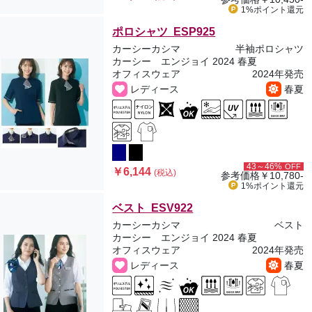
1%ポイント
還元
ポロシャツ ESP925
カーシーカシマ
半袖ポロシャツ
カーシー エンジョイ 2024 春夏
オフィスウェア
2024年発売
レディース
春夏
43～46%
OFF
￥6,144
(税込)
参考価格
￥10,780-
1%ポイント
還元
ベスト ESV922
カーシーカシマ
ベスト
カーシー エンジョイ 2024 春夏
オフィスウェア
2024年発売
レディース
春夏