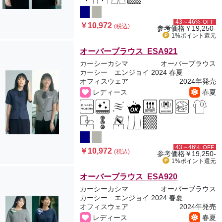
43～46%
OFF
￥10,972
(税込)
参考価格
￥19,250-
1%ポイント
還元
オーバーブラウス ESA921
カーシーカシマ
オーバーブラウス
カーシー エンジョイ 2024 春夏
オフィスウェア
2024年発売
レディース
春夏
43～46%
OFF
￥10,972
(税込)
参考価格
￥19,250-
1%ポイント
還元
オーバーブラウス ESA920
カーシーカシマ
オーバーブラウス
カーシー エンジョイ 2024 春夏
オフィスウェア
2024年発売
レディース
春夏