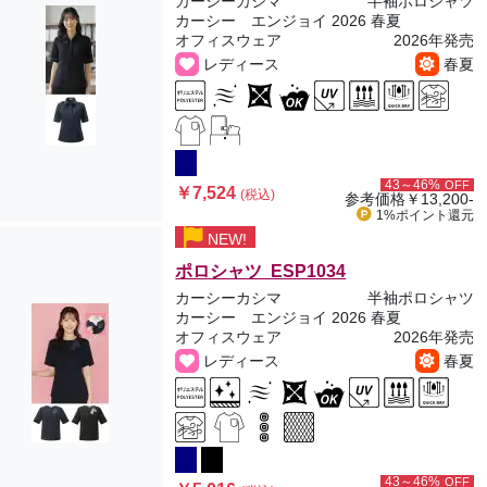
カーシーカシマ
半袖ポロシャツ
カーシー エンジョイ 2026 春夏
オフィスウェア
2026年発売
レディース
春夏
43～46%
OFF
￥7,524
(税込)
参考価格
￥13,200-
1%ポイント
還元
NEW!
ポロシャツ ESP1034
カーシーカシマ
半袖ポロシャツ
カーシー エンジョイ 2026 春夏
オフィスウェア
2026年発売
レディース
春夏
43～46%
OFF