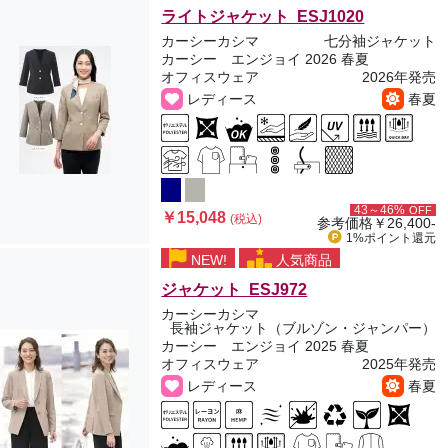
ライトジャケット ESJ1020
カーシーカシマ
七分袖ジャケット
カーシー エンジョイ 2026 春夏
オフィスウェア
2026年発売
レディース
春夏
43～46%
OFF
￥15,048
(税込)
参考価格
￥26,400-
1%ポイント
還元
NEW!
人気商品
ジャケット ESJ972
カーシーカシマ
長袖ジャケット（ブルゾン・ジャンパー）
カーシー エンジョイ 2025 春夏
オフィスウェア
2025年発売
レディース
春夏