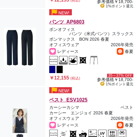
(税込)
参考価格
￥18,700-
1%ポイント
還元
NEW!
パンツ AP6803
ボンオフィス
パンツ（米式パンツ）スラックス
ボンマックス BON 2026 春夏
オフィスウェア
2026年発売
レディース
春夏
35～37%
OFF
￥12,155
(税込)
参考価格
￥18,700-
1%ポイント
還元
NEW!
ベスト ESV1025
カーシーカシマ
ベスト
カーシー エンジョイ 2026 春夏
オフィスウェア
2026年発売
レディース
春夏