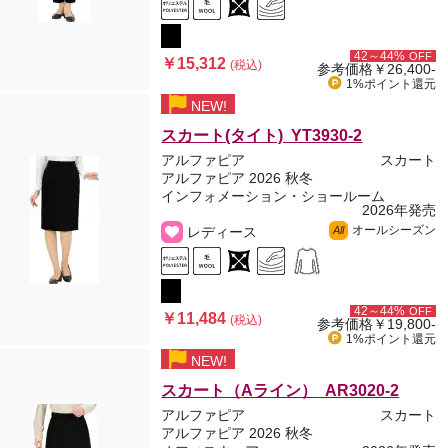
42～44%
OFF
￥15,312
(税込)
参考価格
￥26,400-
1%ポイント
還元
NEW!
スカート(タイト) YT3930-2
アルファピア
スカート
アルファピア 2026 秋冬
インフォメーション・ショールーム
2026年発売
オールシーズン
レディース
All
42～44%
OFF
￥11,484
(税込)
参考価格
￥19,800-
1%ポイント
還元
NEW!
スカート（Aライン） AR3020-2
アルファピア
スカート
アルファピア 2026 秋冬