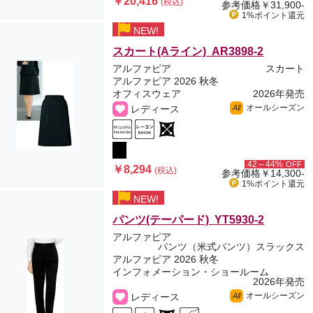
￥20,416
(税込)
参考価格
￥31,900-
1%ポイント
還元
NEW!
スカート(Aライン) AR3898-2
アルファピア
スカート
アルファピア 2026 秋冬
オフィスウェア
2026年発売
オールシーズン
レディース
All
42～44%
OFF
￥8,294
(税込)
参考価格
￥14,300-
1%ポイント
還元
NEW!
パンツ(テーパード) YT5930-2
アルファピア
パンツ（米式パンツ）スラックス
アルファピア 2026 秋冬
インフォメーション・ショールーム
2026年発売
オールシーズン
レディース
All