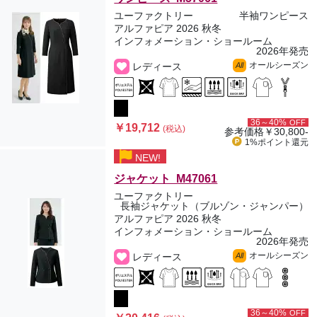
ユーファクトリー
半袖ワンピース
アルファピア 2026 秋冬
インフォメーション・ショールーム
2026年発売
オールシーズン
レディース
All
36～40%
OFF
￥19,712
(税込)
参考価格
￥30,800-
1%ポイント
還元
NEW!
ジャケット M47061
ユーファクトリー
長袖ジャケット（ブルゾン・ジャンパー）
アルファピア 2026 秋冬
インフォメーション・ショールーム
2026年発売
オールシーズン
レディース
All
36～40%
OFF