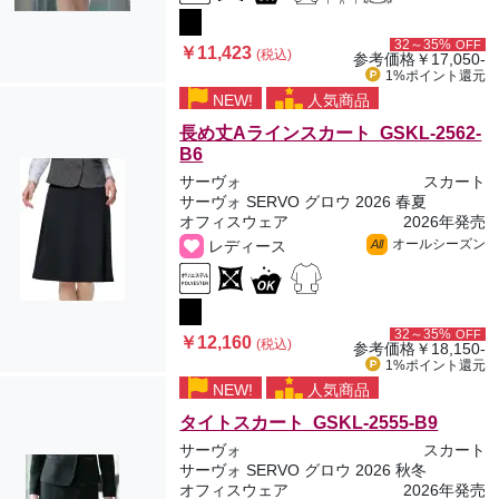
32～35%
OFF
￥11,423
(税込)
参考価格
￥17,050-
1%ポイント
還元
NEW!
人気商品
長め丈Aラインスカート GSKL-2562-
B6
サーヴォ
スカート
サーヴォ SERVO グロウ 2026 春夏
オフィスウェア
2026年発売
オールシーズン
レディース
All
32～35%
OFF
￥12,160
(税込)
参考価格
￥18,150-
1%ポイント
還元
NEW!
人気商品
タイトスカート GSKL-2555-B9
サーヴォ
スカート
サーヴォ SERVO グロウ 2026 秋冬
オフィスウェア
2026年発売