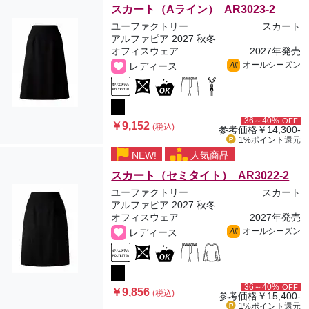
スカート（Aライン） AR3023-2
ユーファクトリー
スカート
アルファピア 2027 秋冬
オフィスウェア
2027年発売
オールシーズン
レディース
All
36～40%
OFF
￥9,152
(税込)
参考価格
￥14,300-
1%ポイント
還元
NEW!
人気商品
スカート（セミタイト） AR3022-2
ユーファクトリー
スカート
アルファピア 2027 秋冬
オフィスウェア
2027年発売
オールシーズン
レディース
All
36～40%
OFF
￥9,856
(税込)
参考価格
￥15,400-
1%ポイント
還元