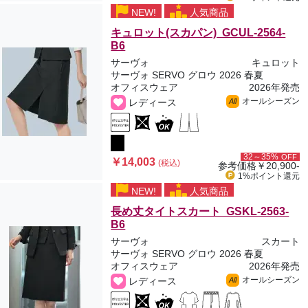
NEW!
人気商品
キュロット(スカパン) GCUL-2564-
B6
サーヴォ
キュロット
サーヴォ SERVO グロウ 2026 春夏
オフィスウェア
2026年発売
オールシーズン
レディース
All
32～35%
OFF
￥14,003
(税込)
参考価格
￥20,900-
1%ポイント
還元
NEW!
人気商品
長め丈タイトスカート GSKL-2563-
B6
サーヴォ
スカート
サーヴォ SERVO グロウ 2026 春夏
オフィスウェア
2026年発売
オールシーズン
レディース
All