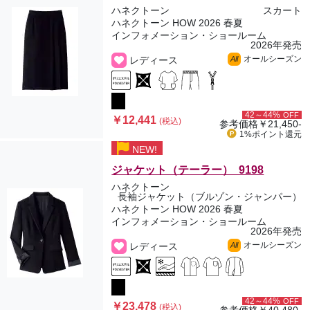
ハネクトーン
スカート
ハネクトーン HOW 2026 春夏
インフォメーション・ショールーム
2026年発売
オールシーズン
レディース
All
42～44%
OFF
￥12,441
(税込)
参考価格
￥21,450-
1%ポイント
還元
NEW!
ジャケット（テーラー） 9198
ハネクトーン
長袖ジャケット（ブルゾン・ジャンパー）
ハネクトーン HOW 2026 春夏
インフォメーション・ショールーム
2026年発売
オールシーズン
レディース
All
42～44%
OFF
￥23,478
(税込)