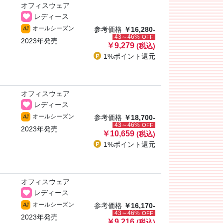
オフィスウェア
レディース
オールシーズン
All
参考価格
￥16,280-
43～46%
OFF
2023年発売
￥9,279
(税込)
1%ポイント
還元
オフィスウェア
レディース
オールシーズン
All
参考価格
￥18,700-
43～46%
OFF
2023年発売
￥10,659
(税込)
1%ポイント
還元
オフィスウェア
レディース
オールシーズン
All
参考価格
￥16,170-
43～46%
OFF
2023年発売
￥9,216
(税込)