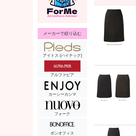
メーカーで絞り込む
アイトス (ハイナック)
アルファピア
カーシーカシマ
フォーク
ボンオフィス