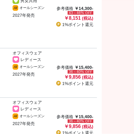
男女共用
オールシーズン
All
参考価格
￥14,300-
43～46%
OFF
2027年発売
￥8,151
(税込)
1%ポイント
還元
オフィスウェア
レディース
オールシーズン
All
参考価格
￥15,400-
36～40%
OFF
2027年発売
￥9,856
(税込)
1%ポイント
還元
オフィスウェア
レディース
オールシーズン
All
参考価格
￥15,400-
36～40%
OFF
2027年発売
￥9,856
(税込)
1%ポイント
還元