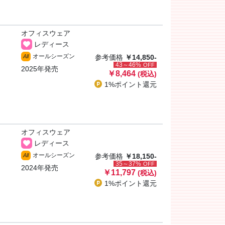
オフィスウェア
レディース
オールシーズン
All
参考価格
￥14,850-
43～46%
OFF
2025年発売
￥8,464
(税込)
1%ポイント
還元
オフィスウェア
レディース
オールシーズン
All
参考価格
￥18,150-
35～37%
OFF
2024年発売
￥11,797
(税込)
1%ポイント
還元