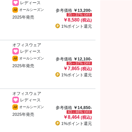
レディース
オールシーズン
All
参考価格
￥13,200-
35～37%
OFF
2025年発売
￥8,580
(税込)
1%ポイント
還元
オフィスウェア
レディース
オールシーズン
All
参考価格
￥12,100-
35～37%
OFF
2025年発売
￥7,865
(税込)
1%ポイント
還元
オフィスウェア
レディース
オールシーズン
All
参考価格
￥14,850-
43～46%
OFF
2025年発売
￥8,464
(税込)
1%ポイント
還元