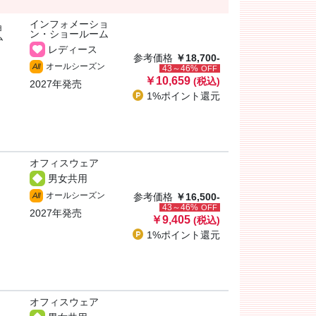
インフォメーショ
ョ
ン・ショールーム
ム
レディース
参考価格
￥18,700-
オールシーズン
All
43～46%
OFF
￥10,659
(税込)
2027年発売
1%ポイント
還元
オフィスウェア
男女共用
オールシーズン
All
参考価格
￥16,500-
43～46%
OFF
2027年発売
￥9,405
(税込)
1%ポイント
還元
オフィスウェア