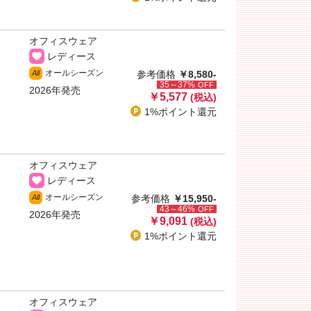
オフィスウェア
レディース
オールシーズン
All
参考価格
￥8,580-
35～37%
OFF
2026年発売
￥5,577
(税込)
1%ポイント
還元
オフィスウェア
レディース
オールシーズン
All
参考価格
￥15,950-
43～46%
OFF
2026年発売
￥9,091
(税込)
1%ポイント
還元
オフィスウェア