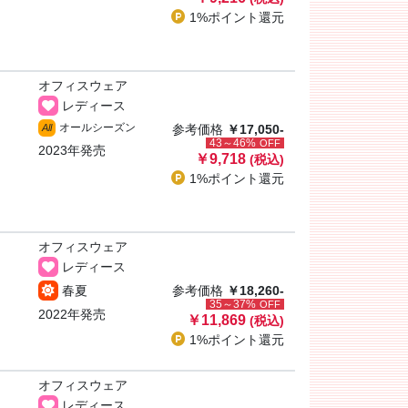
1%ポイント
還元
オフィスウェア
レディース
オールシーズン
All
参考価格
￥17,050-
43～46%
OFF
2023年発売
￥9,718
(税込)
1%ポイント
還元
オフィスウェア
レディース
春夏
参考価格
￥18,260-
35～37%
OFF
2022年発売
￥11,869
(税込)
1%ポイント
還元
オフィスウェア
レディース