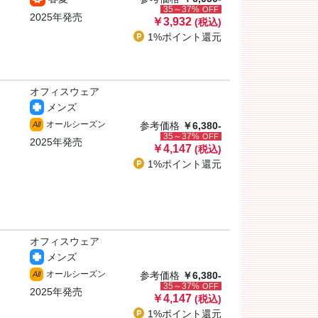
35～37%
OFF
2025年発売
￥3,932
(税込)
1%ポイント
還元
オフィスウェア
メンズ
オールシーズン
All
参考価格
￥6,380-
35～37%
OFF
2025年発売
￥4,147
(税込)
1%ポイント
還元
オフィスウェア
メンズ
オールシーズン
All
参考価格
￥6,380-
35～37%
OFF
2025年発売
￥4,147
(税込)
1%ポイント
還元