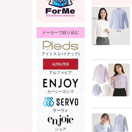
メーカーで絞り込む
アイトス (ハイナック)
アルファピア
カーシーカシマ
サーヴォ
ジョア