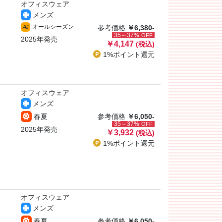
オフィスウェア
メンズ
オールシーズン
All
参考価格
￥6,380-
35～37%
OFF
2025年発売
￥4,147
(税込)
1%ポイント
還元
オフィスウェア
メンズ
春夏
参考価格
￥6,050-
35～37%
OFF
2025年発売
￥3,932
(税込)
1%ポイント
還元
オフィスウェア
メンズ
春夏
参考価格
￥6,050-