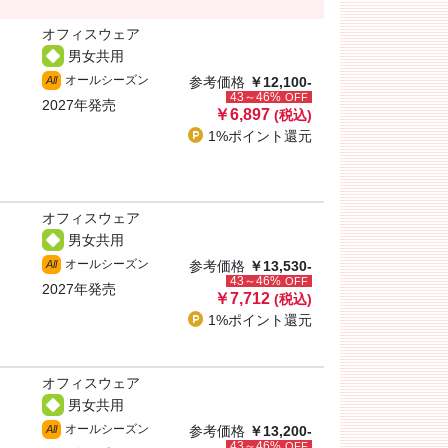
オフィスウェア
男女共用
オールシーズン
All
参考価格
￥12,100-
43～46%
OFF
2027年発売
￥6,897
(税込)
1%ポイント
還元
オフィスウェア
男女共用
オールシーズン
All
参考価格
￥13,530-
43～46%
OFF
2027年発売
￥7,712
(税込)
1%ポイント
還元
オフィスウェア
男女共用
オールシーズン
All
参考価格
￥13,200-
43～46%
OFF