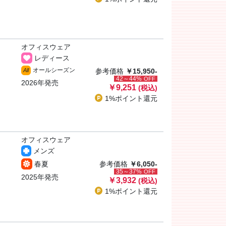
オフィスウェア
レディース
オールシーズン
All
参考価格
￥15,950-
42～44%
OFF
2026年発売
￥9,251
(税込)
1%ポイント
還元
オフィスウェア
メンズ
春夏
参考価格
￥6,050-
35～37%
OFF
2025年発売
￥3,932
(税込)
1%ポイント
還元