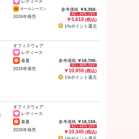
レディース
オールシーズン
All
参考価格
￥9,350-
40～44%
OFF
2026年発売
￥5,610
(税込)
1%ポイント
還元
オフィスウェア
レディース
春夏
参考価格
￥18,700-
43～46%
OFF
2026年発売
￥10,659
(税込)
1%ポイント
還元
オフィスウェア
レディース
ス
春夏
参考価格
￥18,150-
43～46%
OFF
2026年発売
￥10,345
(税込)
1%ポイント
還元