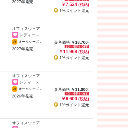
2027年発売
￥7,524
(税込)
1%ポイント
還元
オフィスウェア
レディース
オールシーズン
All
参考価格
￥18,700-
36～40%
OFF
2027年発売
￥11,968
(税込)
1%ポイント
還元
オフィスウェア
レディース
オールシーズン
All
参考価格
￥11,000-
40～44%
OFF
2026年発売
￥6,600
(税込)
1%ポイント
還元
オフィスウェア