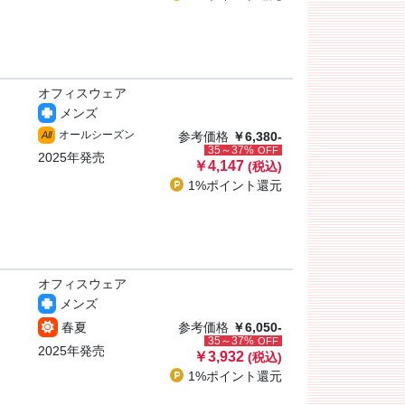
オフィスウェア
メンズ
オールシーズン
All
参考価格
￥6,380-
35～37%
OFF
2025年発売
￥4,147
(税込)
1%ポイント
還元
オフィスウェア
メンズ
春夏
参考価格
￥6,050-
35～37%
OFF
2025年発売
￥3,932
(税込)
1%ポイント
還元