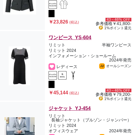
43～46%
OFF
￥23,826
(税込)
参考価格
￥41,800-
1%ポイント
還元
ワンピース YS-604
リミット
半袖ワンピース
リミット 2024
インフォメーション・ショールーム
2024年発売
オールシーズン
レディース
All
43～46%
OFF
￥45,144
(税込)
参考価格
￥79,200-
1%ポイント
還元
ジャケット YJ-454
リミット
長袖ジャケット（ブルゾン・ジャンパー）
リミット 2024
オフィスウェア
2024年発売