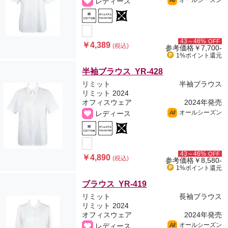
オールシーズン
レディース
All
43～46%
OFF
￥4,389
(税込)
参考価格
￥7,700-
1%ポイント
還元
半袖ブラウス YR-428
リミット
半袖ブラウス
リミット 2024
オフィスウェア
2024年発売
オールシーズン
レディース
All
43～46%
OFF
￥4,890
(税込)
参考価格
￥8,580-
1%ポイント
還元
ブラウス YR-419
リミット
長袖ブラウス
リミット 2024
オフィスウェア
2024年発売
オールシーズン
レディース
All