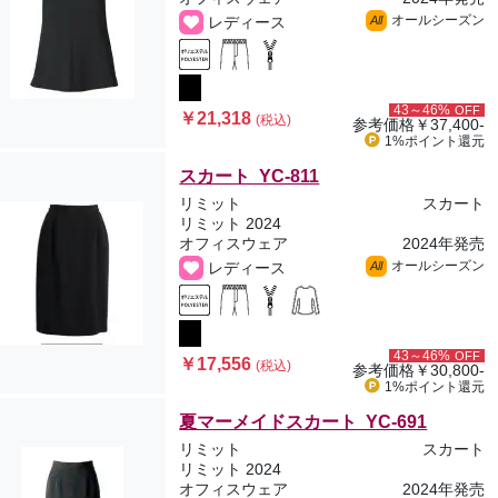
オールシーズン
レディース
All
43～46%
OFF
￥21,318
(税込)
参考価格
￥37,400-
1%ポイント
還元
スカート YC-811
リミット
スカート
リミット 2024
オフィスウェア
2024年発売
オールシーズン
レディース
All
43～46%
OFF
￥17,556
(税込)
参考価格
￥30,800-
1%ポイント
還元
夏マーメイドスカート YC-691
リミット
スカート
リミット 2024
オフィスウェア
2024年発売