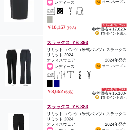
オールシーズン
レディース
All
43～46%
OFF
￥10,157
(税込)
参考価格
￥17,820-
1%ポイント
還元
スラックス YB-393
リミット
パンツ（米式パンツ）スラックス
リミット 2024
オフィスウェア
2024年発売
オールシーズン
レディース
All
43～46%
OFF
￥8,652
(税込)
参考価格
￥15,180-
1%ポイント
還元
スラックス YB-383
リミット
パンツ（米式パンツ）スラックス
リミット 2024
オフィスウェア
2024年発売