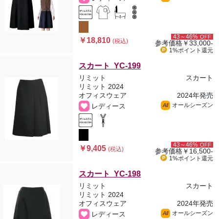
43～46%
OFF
￥18,810
(税込)
参考価格
￥33,000-
1%ポイント
還元
スカート YC-199
リミット
スカート
リミット 2024
オフィスウェア
2024年発売
オールシーズン
レディース
All
43～46%
OFF
￥9,405
(税込)
参考価格
￥16,500-
1%ポイント
還元
スカート YC-198
リミット
スカート
リミット 2024
オフィスウェア
2024年発売
オールシーズン
レディース
All