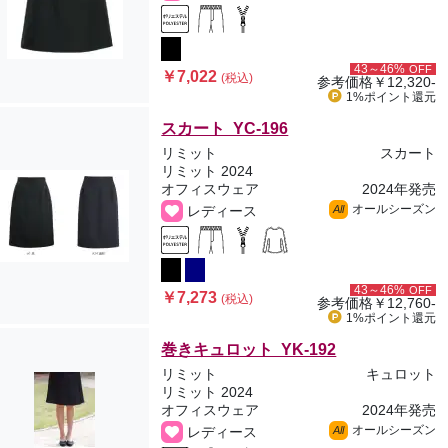
43～46%
OFF
￥7,022
(税込)
参考価格
￥12,320-
1%ポイント
還元
スカート YC-196
リミット
スカート
リミット 2024
オフィスウェア
2024年発売
オールシーズン
レディース
All
43～46%
OFF
￥7,273
(税込)
参考価格
￥12,760-
1%ポイント
還元
巻きキュロット YK-192
リミット
キュロット
リミット 2024
オフィスウェア
2024年発売
オールシーズン
レディース
All