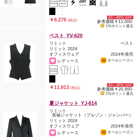
43～46%
OFF
￥6,270
(税込)
参考価格
￥11,000-
1%ポイント
還元
ベスト YV-620
リミット
ベスト
リミット 2024
オフィスウェア
2024年発売
オールシーズン
レディース
All
43～46%
OFF
￥11,913
(税込)
参考価格
￥20,900-
1%ポイント
還元
夏ジャケット YJ-614
リミット
長袖ジャケット（ブルゾン・ジャンパー）
リミット 2024
オフィスウェア
2024年発売
オールシーズン
レディース
All