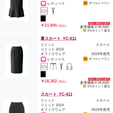
オールシーズン
レディース
All
43～46%
OFF
￥21,945
(税込)
参考価格
￥38,500-
1%ポイント
還元
夏スカート YC-611
リミット
スカート
リミット 2024
オフィスウェア
2024年発売
オールシーズン
レディース
All
43～46%
OFF
￥16,302
(税込)
参考価格
￥28,600-
1%ポイント
還元
スカート YC-411
リミット
スカート
リミット 2024
オフィスウェア
2024年発売