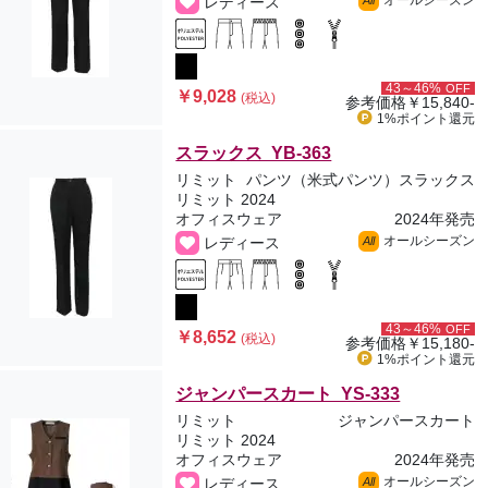
オールシーズン
レディース
All
43～46%
OFF
￥9,028
(税込)
参考価格
￥15,840-
1%ポイント
還元
スラックス YB-363
リミット
パンツ（米式パンツ）スラックス
リミット 2024
オフィスウェア
2024年発売
オールシーズン
レディース
All
43～46%
OFF
￥8,652
(税込)
参考価格
￥15,180-
1%ポイント
還元
ジャンパースカート YS-333
リミット
ジャンパースカート
リミット 2024
オフィスウェア
2024年発売
オールシーズン
レディース
All