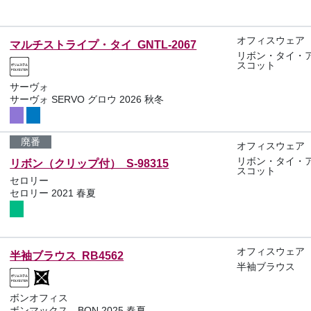
オフィスウェア
マルチストライプ・タイ GNTL-2067
リボン・タイ・
スコット
サーヴォ
サーヴォ SERVO グロウ 2026 秋冬
廃番
オフィスウェア
リボン・タイ・
リボン（クリップ付） S-98315
スコット
セロリー
セロリー 2021 春夏
オフィスウェア
半袖ブラウス RB4562
半袖ブラウス
ボンオフィス
ボンマックス BON 2025 春夏