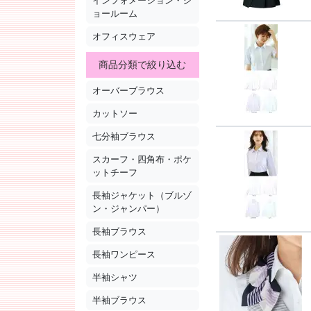
インフォメーション・シ
ョールーム
オフィスウェア
商品分類で絞り込む
オーバーブラウス
カットソー
七分袖ブラウス
スカーフ・四角布・ポケ
ットチーフ
長袖ジャケット（ブルゾ
ン・ジャンパー）
長袖ブラウス
長袖ワンピース
半袖シャツ
半袖ブラウス