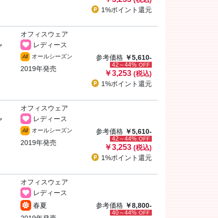
1%ポイント
還元
オフィスウェア
レディース
ア
オールシーズン
All
参考価格
￥5,610-
42～44%
OFF
2019年発売
￥3,253
(税込)
1%ポイント
還元
オフィスウェア
レディース
ア
オールシーズン
All
参考価格
￥5,610-
42～44%
OFF
2019年発売
￥3,253
(税込)
1%ポイント
還元
オフィスウェア
レディース
春夏
参考価格
￥8,800-
40～44%
OFF