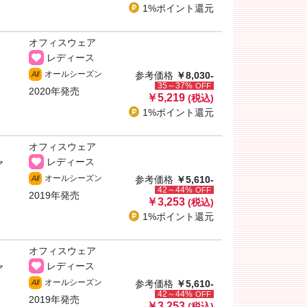
1%ポイント
還元
オフィスウェア
レディース
オールシーズン
All
参考価格
￥8,030-
35～37%
OFF
2020年発売
￥5,219
(税込)
1%ポイント
還元
オフィスウェア
レディース
ア
オールシーズン
All
参考価格
￥5,610-
42～44%
OFF
2019年発売
￥3,253
(税込)
1%ポイント
還元
オフィスウェア
レディース
ア
オールシーズン
All
参考価格
￥5,610-
42～44%
OFF
2019年発売
￥3,253
(税込)