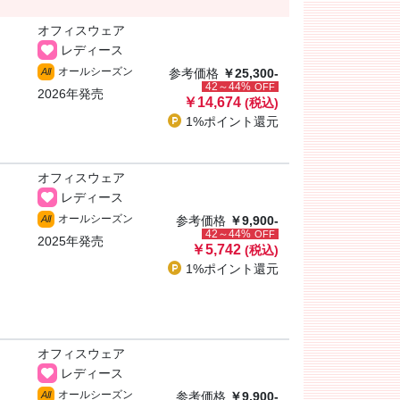
オフィスウェア
レディース
オールシーズン
All
参考価格
￥25,300-
42～44%
OFF
2026年発売
￥14,674
(税込)
1%ポイント
還元
オフィスウェア
レディース
オールシーズン
All
参考価格
￥9,900-
42～44%
OFF
2025年発売
￥5,742
(税込)
1%ポイント
還元
オフィスウェア
レディース
オールシーズン
All
参考価格
￥9,900-