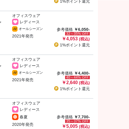
1%ポイント
還元
オフィスウェア
レディース
ア
オールシーズン
All
参考価格
￥6,050-
32～35%
OFF
2021年発売
￥4,053
(税込)
1%ポイント
還元
オフィスウェア
レディース
ア
オールシーズン
All
参考価格
￥4,400-
40～44%
OFF
2021年発売
￥2,640
(税込)
1%ポイント
還元
オフィスウェア
レディース
春夏
参考価格
￥7,700-
35～37%
OFF
2020年発売
￥5,005
(税込)