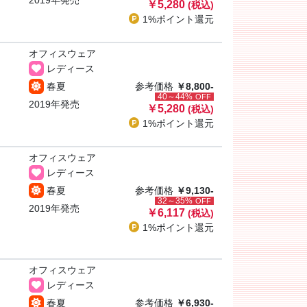
2019年発売
￥5,280
(税込)
1%ポイント
還元
オフィスウェア
レディース
春夏
参考価格
￥8,800-
40～44%
OFF
2019年発売
￥5,280
(税込)
1%ポイント
還元
オフィスウェア
レディース
春夏
参考価格
￥9,130-
32～35%
OFF
2019年発売
￥6,117
(税込)
1%ポイント
還元
オフィスウェア
レディース
春夏
参考価格
￥6,930-