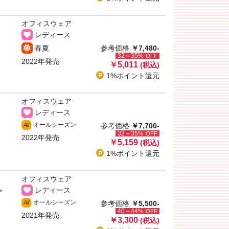
オフィスウェア
レディース
春夏
参考価格
￥7,480-
32～35%
OFF
2022年発売
￥5,011
(税込)
1%ポイント
還元
オフィスウェア
レディース
オールシーズン
All
参考価格
￥7,700-
32～35%
OFF
2022年発売
￥5,159
(税込)
1%ポイント
還元
オフィスウェア
レディース
ア
オールシーズン
All
参考価格
￥5,500-
40～44%
OFF
2021年発売
￥3,300
(税込)