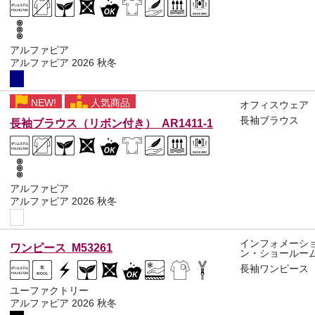
アルファピア
アルファピア 2026 秋冬
NEW!
人気商品
オフィスウェア
長袖ブラウス
長袖ブラウス（リボン付き） AR1411-1
アルファピア
アルファピア 2026 秋冬
インフォメーシ
ワンピース M53261
ン・ショールー
長袖ワンピース
ユーファクトリー
アルファピア 2026 秋冬