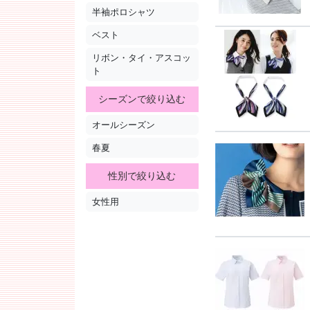
半袖ポロシャツ
ベスト
リボン・タイ・アスコッ
ト
シーズンで絞り込む
オールシーズン
春夏
性別で絞り込む
女性用