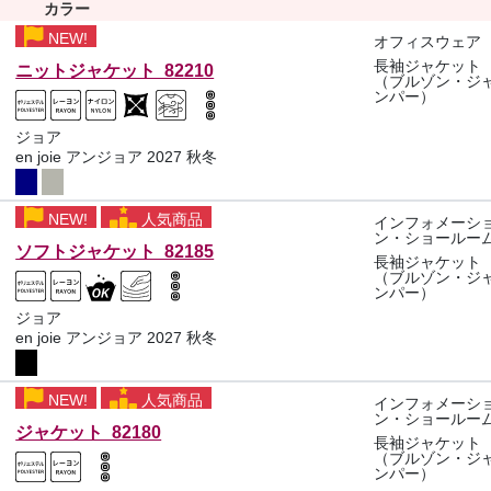
カラー
NEW!
オフィスウェア
長袖ジャケット
ニットジャケット 82210
（ブルゾン・ジ
ンパー）
ジョア
en joie アンジョア 2027 秋冬
NEW!
人気商品
インフォメーシ
ン・ショールー
ソフトジャケット 82185
長袖ジャケット
（ブルゾン・ジ
ンパー）
ジョア
en joie アンジョア 2027 秋冬
NEW!
人気商品
インフォメーシ
ン・ショールー
ジャケット 82180
長袖ジャケット
（ブルゾン・ジ
ンパー）