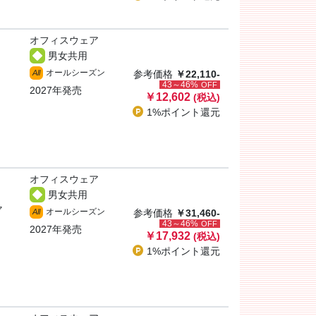
オフィスウェア
男女共用
オールシーズン
All
参考価格
￥22,110-
43～46%
OFF
2027年発売
￥12,602
(税込)
1%ポイント
還元
オフィスウェア
男女共用
ャ
オールシーズン
All
参考価格
￥31,460-
43～46%
OFF
2027年発売
￥17,932
(税込)
1%ポイント
還元