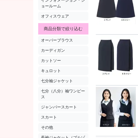
インフォメーション・シ
ョールーム
オフィスウェア
商品分類で絞り込む
オーバーブラウス
カーディガン
カットソー
キュロット
七分袖ジャケット
七分（八分）袖ワンピー
ス
ジャンパースカート
スカート
その他
長袖ジャケット（ブルゾ