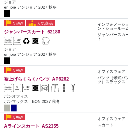
ジョア
en joie アンジョア 2027 秋冬
NEW!
人気商品
インフォメーシ
ン・ショールー
ジャンパースカート 62180
ジャンパースカ
ト
ジョア
en joie アンジョア 2027 秋冬
NEW!
オフィスウェア
パンツ（米式パ
裾上げらくらくパンツ AP6262
ツ）スラックス
ボンオフィス
ボンマックス BON 2027 秋冬
NEW!
オフィスウェア
スカート
Aラインスカート AS2355