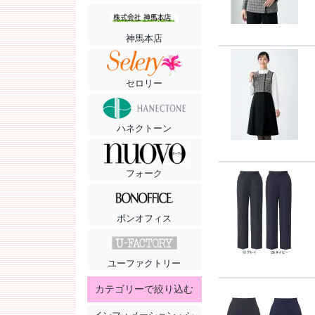
神馬本店
セロリー
ハネクトーン
フォーク
ボンオフィス
ユーファクトリー
カテゴリーで絞り込む