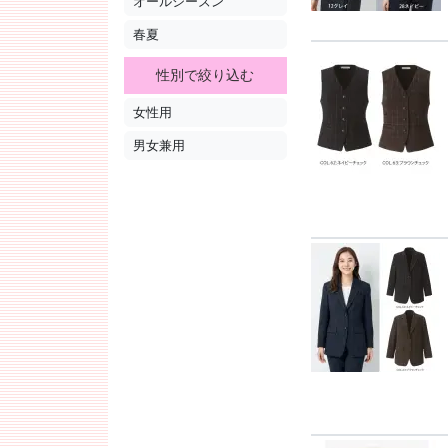
オールシーズン
春夏
性別で絞り込む
女性用
男女兼用