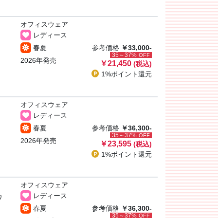
オフィスウェア
レディース
春夏
参考価格
￥33,000-
35～37%
OFF
2026年発売
￥21,450
(税込)
1%ポイント
還元
オフィスウェア
レディース
春夏
参考価格
￥36,300-
35～37%
OFF
2026年発売
￥23,595
(税込)
1%ポイント
還元
オフィスウェア
レディース
ワ
春夏
参考価格
￥36,300-
35～37%
OFF