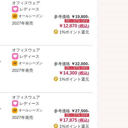
オフィスウェア
レディース
オールシーズン
All
参考価格
￥19,800-
35～37%
OFF
2027年発売
￥12,870
(税込)
1%ポイント
還元
オフィスウェア
レディース
ャ
オールシーズン
All
参考価格
￥22,000-
35～37%
OFF
2027年発売
￥14,300
(税込)
1%ポイント
還元
オフィスウェア
レディース
ャ
オールシーズン
All
参考価格
￥27,500-
35～37%
OFF
2027年発売
￥17,875
(税込)
1%ポイント
還元