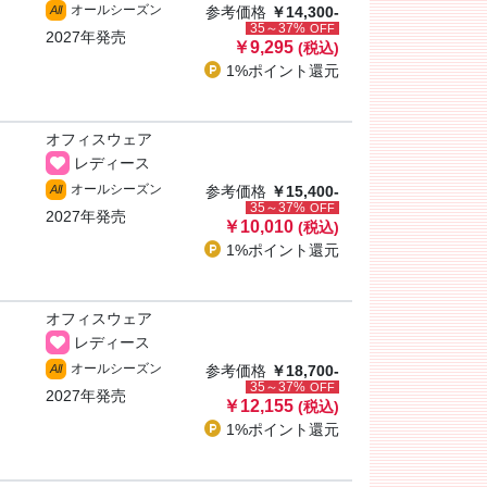
オールシーズン
All
参考価格
￥14,300-
35～37%
OFF
2027年発売
￥9,295
(税込)
1%ポイント
還元
オフィスウェア
レディース
オールシーズン
All
参考価格
￥15,400-
35～37%
OFF
2027年発売
￥10,010
(税込)
1%ポイント
還元
オフィスウェア
レディース
オールシーズン
All
参考価格
￥18,700-
35～37%
OFF
2027年発売
￥12,155
(税込)
1%ポイント
還元