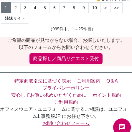
1
2
3
4
5
6
7
8
9
10
>
>>
姉妹サイト
（995件中、1～25件目）
ご希望の商品が見つからない場合、お探しいたします。
以下のフォームからお問い合わせください。
商品探し／商品リクエスト受付
特定商取引法に基づく表示
ご利用案内
Q＆A
プライバシーポリシー
安心してお買い求めいただくために
ポイント規約
ご利用規約
オフィスウェア・ユニフォームに関するご相談は、ユニフォー
ム1 事務服JP にお任せ下さい。
お問い合わせフォーム