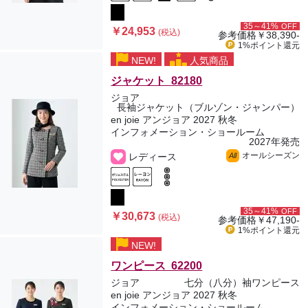
35～41%
OFF
￥24,953
(税込)
参考価格
￥38,390-
1%ポイント
還元
NEW!
人気商品
ジャケット 82180
ジョア
長袖ジャケット（ブルゾン・ジャンパー）
en joie アンジョア 2027 秋冬
インフォメーション・ショールーム
2027年発売
オールシーズン
レディース
All
35～41%
OFF
￥30,673
(税込)
参考価格
￥47,190-
1%ポイント
還元
NEW!
ワンピース 62200
ジョア
七分（八分）袖ワンピース
en joie アンジョア 2027 秋冬
インフォメーション・ショールーム