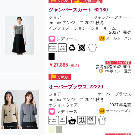
NEW!
人気商品
ジャンパースカート 62180
ジョア
ジャンパースカート
en joie アンジョア 2027 秋冬
インフォメーション・ショールーム
2027年発売
オールシーズン
レディース
All
35～41%
OFF
￥27,885
(税込)
参考価格
￥42,900-
1%ポイント
還元
NEW!
オーバーブラウス 22220
ジョア
オーバーブラウス
en joie アンジョア 2027 秋冬
オフィスウェア
2027年発売
オールシーズン
レディース
All