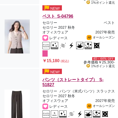
1%ポイント
還元
NEW!
ベスト S-04796
セロリー
ベスト
セロリー 2027 秋冬
オフィスウェア
2027年発売
オールシーズン
レディース
All
40～44%
OFF
￥15,180
(税込)
参考価格
￥25,300-
1%ポイント
還元
NEW!
パンツ（ストレートタイプ） S-
51827
セロリー
パンツ（米式パンツ）スラックス
セロリー 2027 秋冬
オフィスウェア
2027年発売
オールシーズン
レディース
All