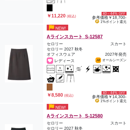
40～44%
OFF
￥11,220
(税込)
参考価格
￥18,700-
1%ポイント
還元
NEW!
Aラインスカート S-12587
セロリー
スカート
セロリー 2027 秋冬
オフィスウェア
2027年発売
オールシーズン
レディース
All
40～44%
OFF
￥8,580
(税込)
参考価格
￥14,300-
1%ポイント
還元
NEW!
Aラインスカート S-12580
セロリー
スカート
セロリー 2027 秋冬