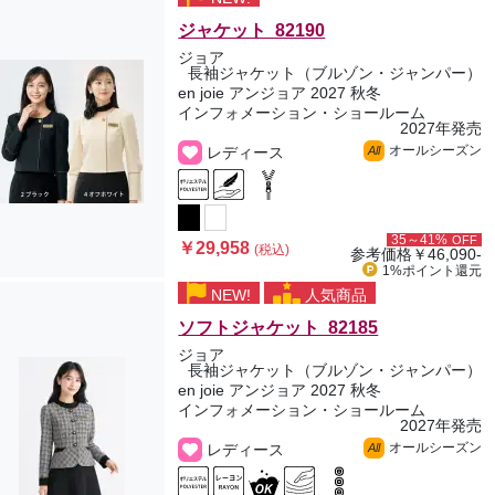
ジャケット 82190
ジョア
長袖ジャケット（ブルゾン・ジャンパー）
en joie アンジョア 2027 秋冬
インフォメーション・ショールーム
2027年発売
オールシーズン
レディース
All
35～41%
OFF
￥29,958
(税込)
参考価格
￥46,090-
1%ポイント
還元
NEW!
人気商品
ソフトジャケット 82185
ジョア
長袖ジャケット（ブルゾン・ジャンパー）
en joie アンジョア 2027 秋冬
インフォメーション・ショールーム
2027年発売
オールシーズン
レディース
All