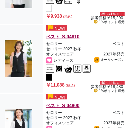
35～41%
OFF
￥9,938
(税込)
参考価格
￥15,290-
1%ポイント
還元
NEW!
ベスト S-04810
セロリー
ベスト
セロリー 2027 秋冬
オフィスウェア
2027年発売
オールシーズン
レディース
All
40～44%
OFF
￥11,088
(税込)
参考価格
￥18,480-
1%ポイント
還元
NEW!
ベスト S-04800
セロリー
ベスト
セロリー 2027 秋冬
オフィスウェア
2027年発売