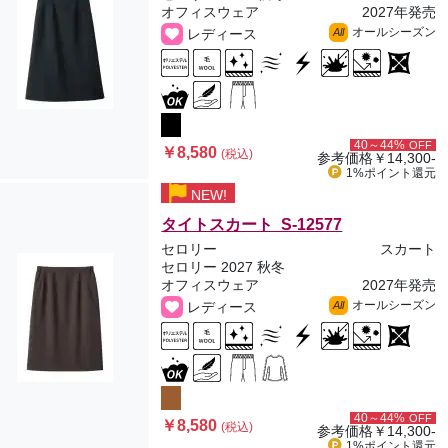
オフィスウェア
2027年発売
オールシーズン
レディース
All
40～44%
OFF
￥8,580
(税込)
参考価格
￥14,300-
1%ポイント
還元
NEW!
タイトスカート S-12577
セロリー
スカート
セロリー 2027 秋冬
オフィスウェア
2027年発売
オールシーズン
レディース
All
40～44%
OFF
￥8,580
(税込)
参考価格
￥14,300-
1%ポイント
還元