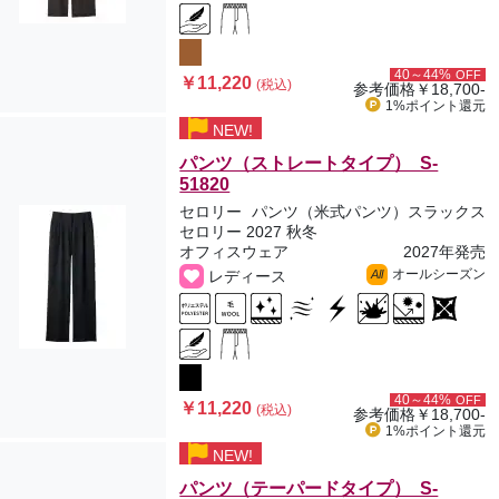
40～44%
OFF
￥11,220
(税込)
参考価格
￥18,700-
1%ポイント
還元
NEW!
パンツ（ストレートタイプ） S-
51820
セロリー
パンツ（米式パンツ）スラックス
セロリー 2027 秋冬
オフィスウェア
2027年発売
オールシーズン
レディース
All
40～44%
OFF
￥11,220
(税込)
参考価格
￥18,700-
1%ポイント
還元
NEW!
パンツ（テーパードタイプ） S-