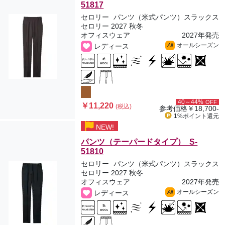
51817
セロリー
パンツ（米式パンツ）スラックス
セロリー 2027 秋冬
オフィスウェア
2027年発売
オールシーズン
レディース
All
40～44%
OFF
￥11,220
(税込)
参考価格
￥18,700-
1%ポイント
還元
NEW!
パンツ（テーパードタイプ） S-
51810
セロリー
パンツ（米式パンツ）スラックス
セロリー 2027 秋冬
オフィスウェア
2027年発売
オールシーズン
レディース
All