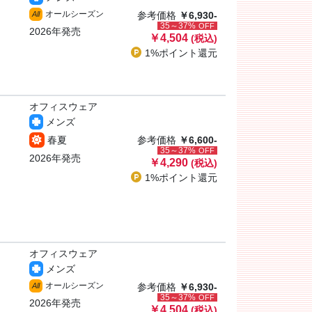
オールシーズン
All
参考価格
￥6,930-
35～37%
OFF
2026年発売
￥4,504
(税込)
1%ポイント
還元
オフィスウェア
メンズ
春夏
参考価格
￥6,600-
35～37%
OFF
2026年発売
￥4,290
(税込)
1%ポイント
還元
オフィスウェア
メンズ
オールシーズン
All
参考価格
￥6,930-
35～37%
OFF
2026年発売
￥4,504
(税込)