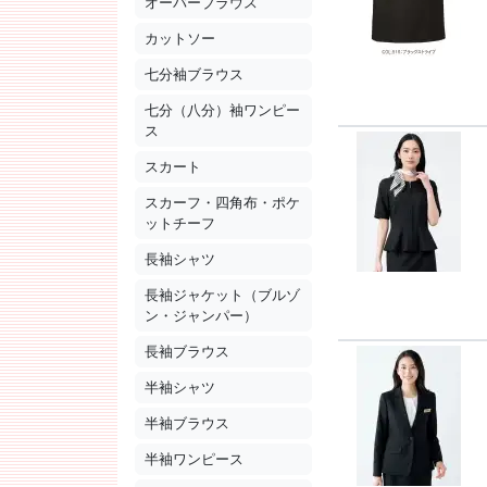
オーバーブラウス
カットソー
七分袖ブラウス
七分（八分）袖ワンピー
ス
スカート
スカーフ・四角布・ポケ
ットチーフ
長袖シャツ
長袖ジャケット（ブルゾ
ン・ジャンパー）
長袖ブラウス
半袖シャツ
半袖ブラウス
半袖ワンピース