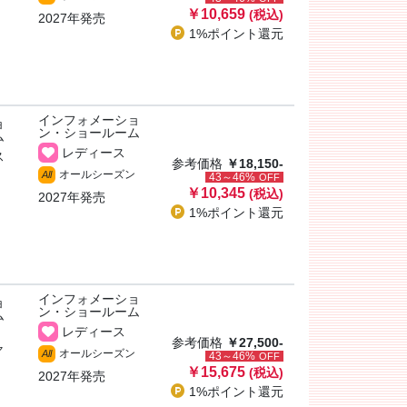
￥10,659
(税込)
2027年発売
1%ポイント
還元
インフォメーショ
ョ
ン・ショールーム
ム
レディース
ス
参考価格
￥18,150-
オールシーズン
All
43～46%
OFF
￥10,345
(税込)
2027年発売
1%ポイント
還元
インフォメーショ
ョ
ン・ショールーム
ム
レディース
参考価格
￥27,500-
ャ
オールシーズン
All
43～46%
OFF
￥15,675
(税込)
2027年発売
1%ポイント
還元