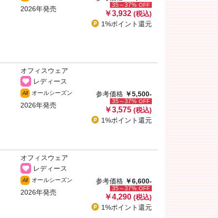
35～37%
OFF
2026年発売
￥3,932
(税込)
1%ポイント
還元
オフィスウェア
レディース
オールシーズン
All
参考価格
￥5,500-
35～37%
OFF
2026年発売
￥3,575
(税込)
1%ポイント
還元
オフィスウェア
レディース
オールシーズン
All
参考価格
￥6,600-
35～37%
OFF
2026年発売
￥4,290
(税込)
1%ポイント
還元