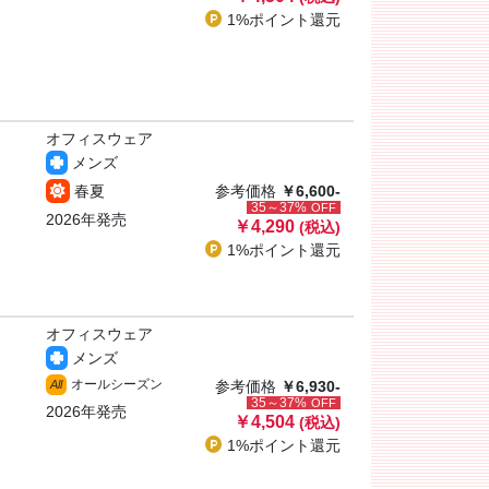
1%ポイント
還元
オフィスウェア
メンズ
春夏
参考価格
￥6,600-
35～37%
OFF
2026年発売
￥4,290
(税込)
1%ポイント
還元
オフィスウェア
メンズ
オールシーズン
All
参考価格
￥6,930-
35～37%
OFF
2026年発売
￥4,504
(税込)
1%ポイント
還元