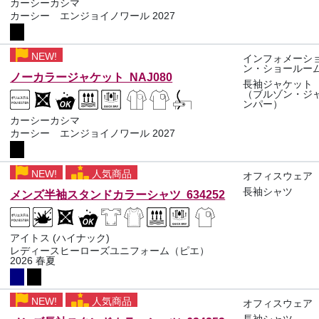
カーシーカシマ
カーシー エンジョイノワール 2027
NEW!
インフォメーシ
ン・ショールー
ノーカラージャケット NAJ080
長袖ジャケット
（ブルゾン・ジ
ンパー）
カーシーカシマ
カーシー エンジョイノワール 2027
NEW!
人気商品
オフィスウェア
長袖シャツ
メンズ半袖スタンドカラーシャツ 634252
アイトス (ハイナック)
レディースヒーローズユニフォーム（ピエ）
2026 春夏
NEW!
人気商品
オフィスウェア