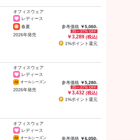
オフィスウェア
レディース
春夏
参考価格
￥5,060-
35～37%
OFF
2026年発売
￥3,289
(税込)
1%ポイント
還元
オフィスウェア
レディース
オールシーズン
All
参考価格
￥5,280-
35～37%
OFF
2026年発売
￥3,432
(税込)
1%ポイント
還元
オフィスウェア
レディース
オールシーズン
All
参考価格
￥6,050-