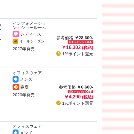
インフォメーショ
ョ
ン・ショールーム
ム
レディース
参考価格
￥28,600-
ャ
オールシーズン
All
43～46%
OFF
￥16,302
(税込)
2027年発売
1%ポイント
還元
オフィスウェア
メンズ
春夏
参考価格
￥6,600-
35～37%
OFF
2026年発売
￥4,290
(税込)
1%ポイント
還元
オフィスウェア
メンズ