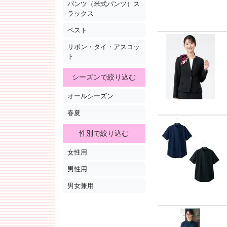
パンツ（米式パンツ）ス
ラックス
ベスト
リボン・タイ・アスコッ
ト
シーズンで絞り込む
オールシーズン
春夏
性別で絞り込む
女性用
男性用
男女兼用