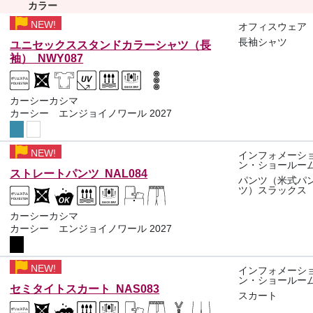
カラー
NEW!
オフィスウェア
長袖シャツ
ユニセックススタンドカラーシャツ（長
袖） NWY087
カーシーカシマ
カーシー エンジョイノワール 2027
NEW!
インフォメーシ
ン・ショールー
ストレートパンツ NAL084
パンツ（米式パ
ツ）スラックス
カーシーカシマ
カーシー エンジョイノワール 2027
NEW!
インフォメーシ
ン・ショールー
セミタイトスカート NAS083
スカート