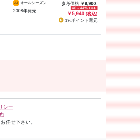
オールシーズン
All
参考価格
￥9,900-
40～44%
OFF
2008年発売
￥5,940
(税込)
1%ポイント
還元
リシー
約
にお任せ下さい。