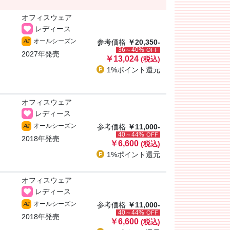
オフィスウェア
レディース
オールシーズン
All
参考価格
￥20,350-
36～40%
OFF
2027年発売
￥13,024
(税込)
1%ポイント
還元
オフィスウェア
レディース
オールシーズン
All
参考価格
￥11,000-
40～44%
OFF
2018年発売
￥6,600
(税込)
1%ポイント
還元
オフィスウェア
レディース
オールシーズン
All
参考価格
￥11,000-
40～44%
OFF
2018年発売
￥6,600
(税込)