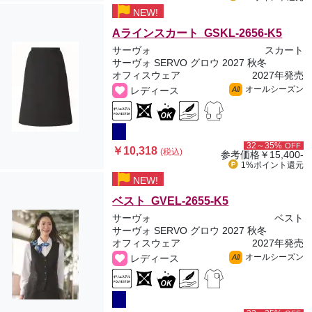
NEW!
Aラインスカート GSKL-2656-K5
サーヴォ
スカート
サーヴォ SERVO グロウ 2027 秋冬
オフィスウェア
2027年発売
オールシーズン
レディース
All
32～35%
OFF
￥10,318
(税込)
参考価格
￥15,400-
1%ポイント
還元
NEW!
ベスト GVEL-2655-K5
サーヴォ
ベスト
サーヴォ SERVO グロウ 2027 秋冬
オフィスウェア
2027年発売
オールシーズン
レディース
All