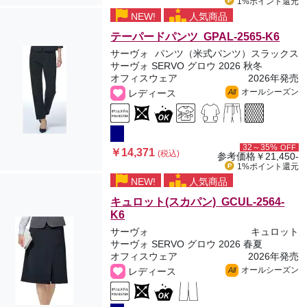
1%ポイント
還元
NEW!
人気商品
テーパードパンツ GPAL-2565-K6
サーヴォ
パンツ（米式パンツ）スラックス
サーヴォ SERVO グロウ 2026 秋冬
オフィスウェア
2026年発売
オールシーズン
レディース
All
32～35%
OFF
￥14,371
(税込)
参考価格
￥21,450-
1%ポイント
還元
NEW!
人気商品
キュロット(スカパン) GCUL-2564-
K6
サーヴォ
キュロット
サーヴォ SERVO グロウ 2026 春夏
オフィスウェア
2026年発売
オールシーズン
レディース
All