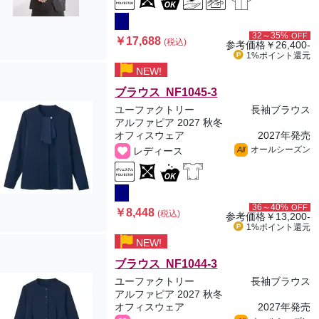
32～35%
OFF
￥17,688
(税込)
参考価格
￥26,400-
1%ポイント
還元
NEW!
ブラウス NF1045-3
ユーファクトリー
長袖ブラウス
アルファピア 2027 秋冬
オフィスウェア
2027年発売
オールシーズン
レディース
All
36～40%
OFF
￥8,448
(税込)
参考価格
￥13,200-
1%ポイント
還元
NEW!
ブラウス NF1044-3
ユーファクトリー
長袖ブラウス
アルファピア 2027 秋冬
オフィスウェア
2027年発売