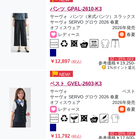
パンツ GPAL-2610-K3
サーヴォ
パンツ（米式パンツ）スラックス
サーヴォ SERVO グロウ 2026 春夏
オフィスウェア
2026年発売
レディース
春夏
32～35%
OFF
￥12,897
(税込)
参考価格
￥19,250-
1%ポイント
還元
NEW!
ベスト GVEL-2603-K3
サーヴォ
ベスト
サーヴォ SERVO グロウ 2026 春夏
オフィスウェア
2026年発売
レディース
春夏
32～35%
OFF
￥11,792
(税込)
参考価格
￥17,600-