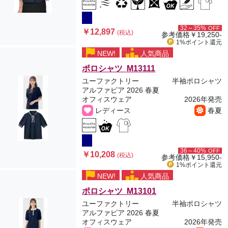
32～35%
OFF
￥12,897
(税込)
参考価格
￥19,250-
1%ポイント
還元
NEW!
人気商品
ポロシャツ M13111
ユーファクトリー
半袖ポロシャツ
アルファピア 2026 春夏
オフィスウェア
2026年発売
レディース
春夏
36～40%
OFF
￥10,208
(税込)
参考価格
￥15,950-
1%ポイント
還元
NEW!
人気商品
ポロシャツ M13101
ユーファクトリー
半袖ポロシャツ
アルファピア 2026 春夏
オフィスウェア
2026年発売