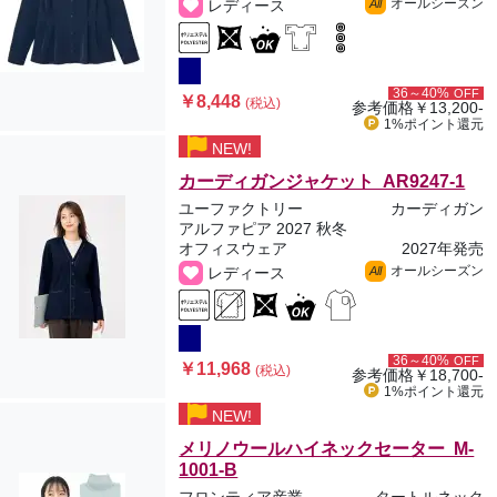
オールシーズン
レディース
All
36～40%
OFF
￥8,448
(税込)
参考価格
￥13,200-
1%ポイント
還元
NEW!
カーディガンジャケット AR9247-1
ユーファクトリー
カーディガン
アルファピア 2027 秋冬
オフィスウェア
2027年発売
オールシーズン
レディース
All
36～40%
OFF
￥11,968
(税込)
参考価格
￥18,700-
1%ポイント
還元
NEW!
メリノウールハイネックセーター M-
1001-B