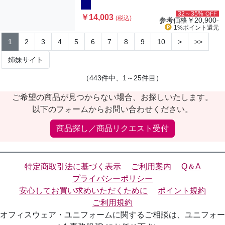
32～35%
OFF
￥14,003
(税込)
参考価格
￥20,900-
1%ポイント
還元
1
2
3
4
5
6
7
8
9
10
>
>>
姉妹サイト
（443件中、1～25件目）
ご希望の商品が見つからない場合、お探しいたします。
以下のフォームからお問い合わせください。
商品探し／商品リクエスト受付
特定商取引法に基づく表示
ご利用案内
Q＆A
プライバシーポリシー
安心してお買い求めいただくために
ポイント規約
ご利用規約
オフィスウェア・ユニフォームに関するご相談は、ユニフォー