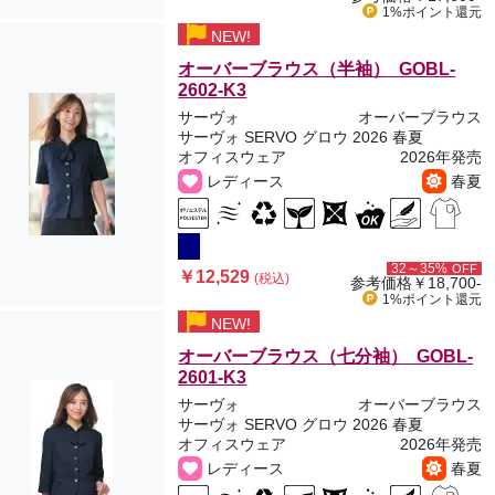
1%ポイント
還元
NEW!
オーバーブラウス（半袖） GOBL-
2602-K3
サーヴォ
オーバーブラウス
サーヴォ SERVO グロウ 2026 春夏
オフィスウェア
2026年発売
レディース
春夏
32～35%
OFF
￥12,529
(税込)
参考価格
￥18,700-
1%ポイント
還元
NEW!
オーバーブラウス（七分袖） GOBL-
2601-K3
サーヴォ
オーバーブラウス
サーヴォ SERVO グロウ 2026 春夏
オフィスウェア
2026年発売
レディース
春夏