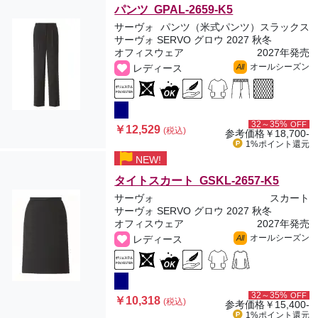
パンツ GPAL-2659-K5
サーヴォ
パンツ（米式パンツ）スラックス
サーヴォ SERVO グロウ 2027 秋冬
オフィスウェア
2027年発売
オールシーズン
レディース
All
32～35%
OFF
￥12,529
(税込)
参考価格
￥18,700-
1%ポイント
還元
NEW!
タイトスカート GSKL-2657-K5
サーヴォ
スカート
サーヴォ SERVO グロウ 2027 秋冬
オフィスウェア
2027年発売
オールシーズン
レディース
All
32～35%
OFF
￥10,318
(税込)
参考価格
￥15,400-
1%ポイント
還元