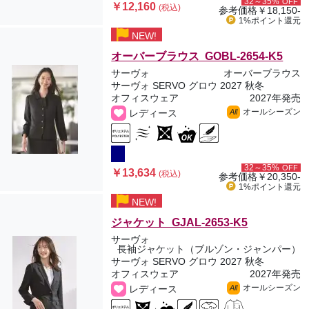
32～35%
OFF
￥12,160
(税込)
参考価格
￥18,150-
1%ポイント
還元
NEW!
オーバーブラウス GOBL-2654-K5
サーヴォ
オーバーブラウス
サーヴォ SERVO グロウ 2027 秋冬
オフィスウェア
2027年発売
オールシーズン
レディース
All
32～35%
OFF
￥13,634
(税込)
参考価格
￥20,350-
1%ポイント
還元
NEW!
ジャケット GJAL-2653-K5
サーヴォ
長袖ジャケット（ブルゾン・ジャンパー）
サーヴォ SERVO グロウ 2027 秋冬
オフィスウェア
2027年発売
オールシーズン
レディース
All