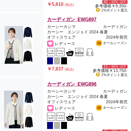
40～44%
OFF
￥5,610
(税込)
参考価格
￥9,350-
1%ポイント
還元
カーディガン EWG897
カーシーカシマ
カーディガン
カーシー エンジョイ 2024 春夏
オフィスウェア
2024年発売
オールシーズン
レディース
All
43～46%
OFF
￥7,837
(税込)
参考価格
￥13,750-
1%ポイント
還元
カーディガン EWG896
カーシーカシマ
カーディガン
カーシー エンジョイ 2024 春夏
オフィスウェア
2024年発売
オールシーズン
レディース
All