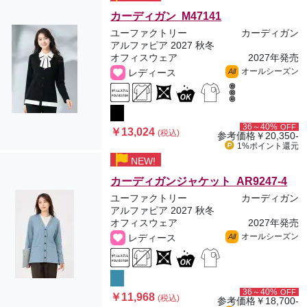
カーディガン M47141
ユーファクトリー
カーディガン
アルファピア 2027 秋冬
オフィスウェア
2027年発売
オールシーズン
レディース
All
36～40%
OFF
￥13,024
(税込)
参考価格
￥20,350-
1%ポイント
還元
NEW!
カーディガンジャケット AR9247-4
ユーファクトリー
カーディガン
アルファピア 2027 秋冬
オフィスウェア
2027年発売
オールシーズン
レディース
All
36～40%
OFF
￥11,968
(税込)
参考価格
￥18,700-