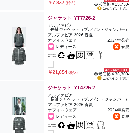
43～46%
OFF
￥7,837
(税込)
参考価格
￥13,750-
1%ポイント
還元
ジャケット YT7726-2
アルファピア
長袖ジャケット（ブルゾン・ジャンパー）
アルファピア 2026 春夏
オフィスウェア
2024年発売
レディース
春夏
42～44%
OFF
￥21,054
(税込)
参考価格
￥36,300-
1%ポイント
還元
ジャケット YT4725-2
アルファピア
長袖ジャケット（ブルゾン・ジャンパー）
アルファピア 2026 春夏
オフィスウェア
2024年発売
レディース
春夏