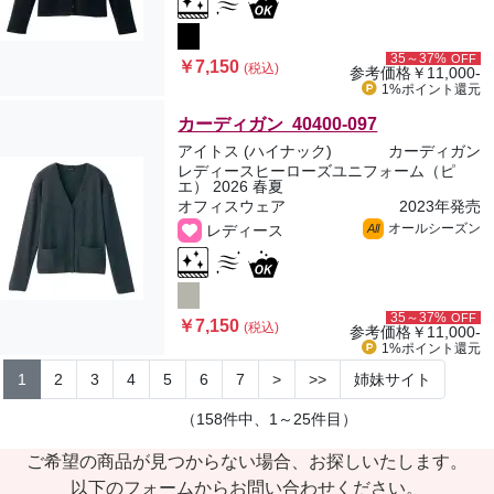
35～37%
OFF
￥7,150
(税込)
参考価格
￥11,000-
1%ポイント
還元
カーディガン 40400-097
アイトス (ハイナック)
カーディガン
レディースヒーローズユニフォーム（ピ
エ） 2026 春夏
オフィスウェア
2023年発売
オールシーズン
レディース
All
35～37%
OFF
￥7,150
(税込)
参考価格
￥11,000-
1%ポイント
還元
1
2
3
4
5
6
7
>
>>
姉妹サイト
（158件中、1～25件目）
ご希望の商品が見つからない場合、お探しいたします。
以下のフォームからお問い合わせください。