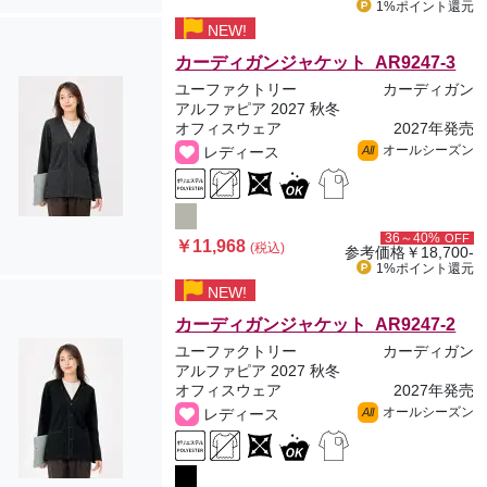
1%ポイント
還元
NEW!
カーディガンジャケット AR9247-3
ユーファクトリー
カーディガン
アルファピア 2027 秋冬
オフィスウェア
2027年発売
オールシーズン
レディース
All
36～40%
OFF
￥11,968
(税込)
参考価格
￥18,700-
1%ポイント
還元
NEW!
カーディガンジャケット AR9247-2
ユーファクトリー
カーディガン
アルファピア 2027 秋冬
オフィスウェア
2027年発売
オールシーズン
レディース
All