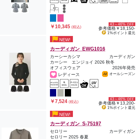
43～46%
OFF
￥10,345
(税込)
参考価格
￥18,150-
1%ポイント
還元
NEW!
カーディガン EWG1016
カーシーカシマ
カーディガン
カーシー エンジョイ 2026 秋冬
オフィスウェア
2026年発売
オールシーズン
レディース
All
43～46%
OFF
￥7,524
(税込)
参考価格
￥13,200-
1%ポイント
還元
NEW!
カーディガン S-75197
セロリー
カーディガン
セロリー 2025 春夏