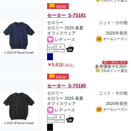
1%ポイント
還元
NEW!
セーター S-75181
セロリー
ニット・その他
セロリー 2025 春夏
オフィスウェア
2025年発売
オールシーズン
レディース
All
40～44%
OFF
￥5,610
(税込)
参考価格
￥9,350-
1%ポイント
還元
NEW!
セーター S-75180
セロリー
ニット・その他
セロリー 2025 春夏
オフィスウェア
2025年発売
オールシーズン
レディース
All