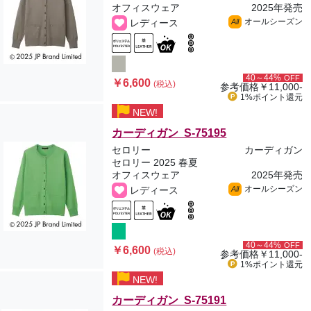
オフィスウェア
2025年発売
オールシーズン
レディース
All
40～44%
OFF
￥6,600
(税込)
参考価格
￥11,000-
1%ポイント
還元
NEW!
カーディガン S-75195
セロリー
カーディガン
セロリー 2025 春夏
オフィスウェア
2025年発売
オールシーズン
レディース
All
40～44%
OFF
￥6,600
(税込)
参考価格
￥11,000-
1%ポイント
還元
NEW!
カーディガン S-75191