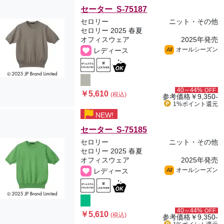
セーター S-75187
セロリー
ニット・その他
セロリー 2025 春夏
オフィスウェア
2025年発売
オールシーズン
レディース
All
40～44%
OFF
￥5,610
(税込)
参考価格
￥9,350-
1%ポイント
還元
NEW!
セーター S-75185
セロリー
ニット・その他
セロリー 2025 春夏
オフィスウェア
2025年発売
オールシーズン
レディース
All
40～44%
OFF
￥5,610
(税込)
参考価格
￥9,350-