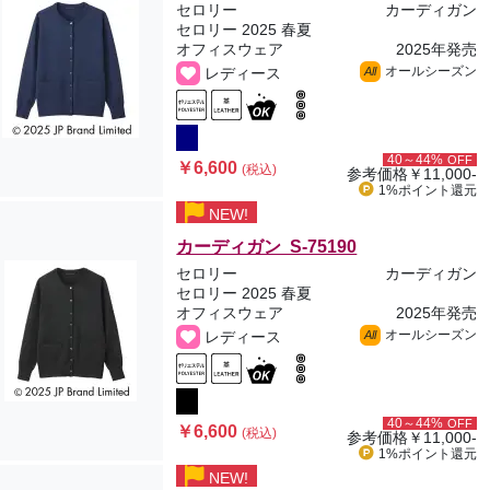
セロリー
カーディガン
セロリー 2025 春夏
オフィスウェア
2025年発売
オールシーズン
レディース
All
40～44%
OFF
￥6,600
(税込)
参考価格
￥11,000-
1%ポイント
還元
NEW!
カーディガン S-75190
セロリー
カーディガン
セロリー 2025 春夏
オフィスウェア
2025年発売
オールシーズン
レディース
All
40～44%
OFF
￥6,600
(税込)
参考価格
￥11,000-
1%ポイント
還元
NEW!