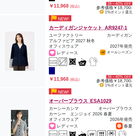
36～40%
OFF
￥11,968
(税込)
参考価格
￥18,700-
1%ポイント
還元
NEW!
カーディガンジャケット AR9247-1
ユーファクトリー
カーディガン
アルファピア 2027 秋冬
オフィスウェア
2027年発売
オールシーズン
レディース
All
36～40%
OFF
￥11,968
(税込)
参考価格
￥18,700-
1%ポイント
還元
NEW!
オーバーブラウス ESA1029
カーシーカシマ
オーバーブラウス
カーシー エンジョイ 2026 春夏
オフィスウェア
2026年発売
レディース
春夏