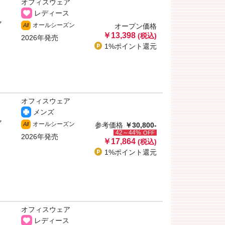
オフィスウェア
レディース
ャ
オールシーズン
All
オープン価格
￥13,398
(税込)
2026年発売
1%ポイント
還元
オフィスウェア
メンズ
ャ
オールシーズン
All
参考価格
￥30,800-
42～44%
OFF
2026年発売
￥17,864
(税込)
1%ポイント
還元
オフィスウェア
レディース