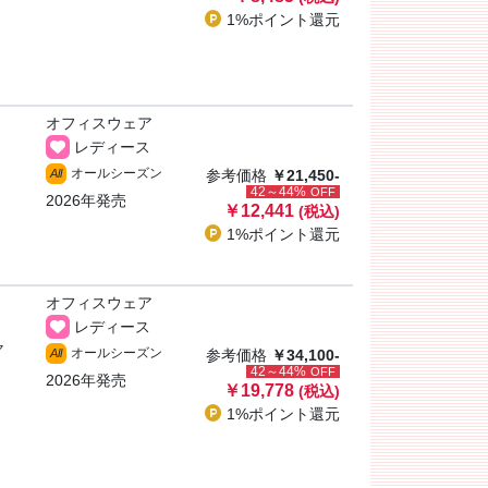
1%ポイント
還元
オフィスウェア
レディース
オールシーズン
All
参考価格
￥21,450-
42～44%
OFF
2026年発売
￥12,441
(税込)
1%ポイント
還元
オフィスウェア
レディース
ャ
オールシーズン
All
参考価格
￥34,100-
42～44%
OFF
2026年発売
￥19,778
(税込)
1%ポイント
還元