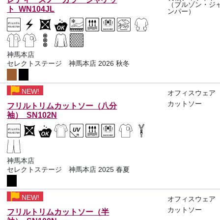
（ブルゾン・ジ
ト WN104JL
ンパー）
神馬本店
セレクトステージ 神馬本店 2026 秋冬
NEW!
オフィスウェア
カットソー
フリルトリムカットソー（八分
袖） SN102N
神馬本店
セレクトステージ 神馬本店 2025 春夏
NEW!
オフィスウェア
カットソー
フリルトリムカットソー（半