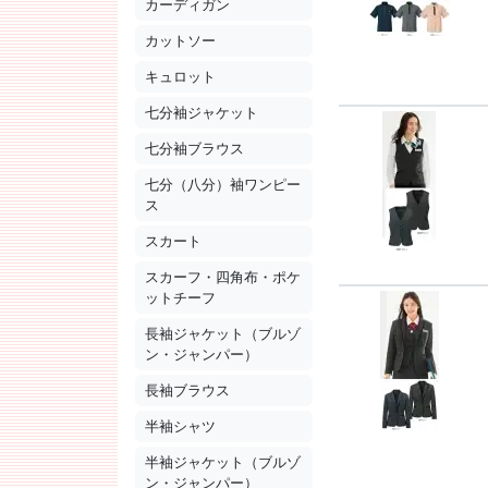
カーディガン
カットソー
キュロット
七分袖ジャケット
七分袖ブラウス
七分（八分）袖ワンピー
ス
スカート
スカーフ・四角布・ポケ
ットチーフ
長袖ジャケット（ブルゾ
ン・ジャンパー）
長袖ブラウス
半袖シャツ
半袖ジャケット（ブルゾ
ン・ジャンパー）