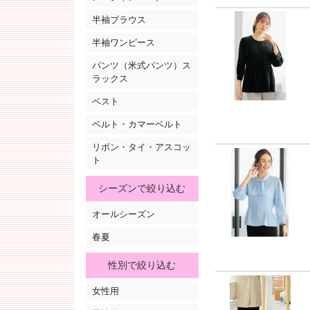
半袖ブラウス
半袖ワンピース
パンツ（米式パンツ）ス
ラックス
ベスト
ベルト・カマーベルト
リボン・タイ・アスコッ
ト
シーズンで絞り込む
オールシーズン
春夏
性別で絞り込む
女性用