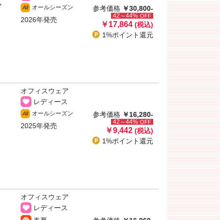
ャ
オールシーズン
All
参考価格
￥30,800-
42～44%
OFF
2026年発売
￥17,864
(税込)
1%ポイント
還元
オフィスウェア
レディース
オールシーズン
All
参考価格
￥16,280-
42～44%
OFF
2025年発売
￥9,442
(税込)
1%ポイント
還元
オフィスウェア
レディース