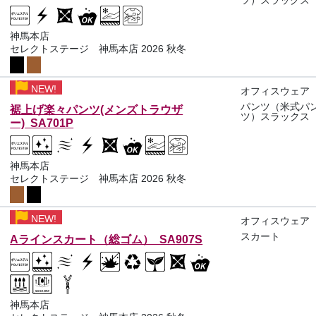
ツ）スラックス
神馬本店
セレクトステージ 神馬本店 2026 秋冬
NEW!
オフィスウェア
パンツ（米式パ
裾上げ楽々パンツ(メンズトラウザ
ツ）スラックス
ー) SA701P
神馬本店
セレクトステージ 神馬本店 2026 秋冬
NEW!
オフィスウェア
スカート
Aラインスカート（総ゴム） SA907S
神馬本店