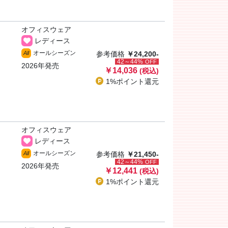
オフィスウェア
レディース
オールシーズン
All
参考価格
￥24,200-
42～44%
OFF
2026年発売
￥14,036
(税込)
1%ポイント
還元
オフィスウェア
レディース
オールシーズン
All
参考価格
￥21,450-
42～44%
OFF
2026年発売
￥12,441
(税込)
1%ポイント
還元