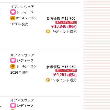
オフィスウェア
レディース
ト
オールシーズン
All
参考価格
￥18,700-
42～44%
OFF
2026年発売
￥10,846
(税込)
1%ポイント
還元
オフィスウェア
レディース
オールシーズン
All
参考価格
￥15,950-
42～44%
OFF
2026年発売
￥9,251
(税込)
1%ポイント
還元
オフィスウェア
レディース
ン