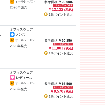
オールシーズン
All
参考価格
￥20,900-
42～44%
OFF
2026年発売
￥12,122
(税込)
1%ポイント
還元
オフィスウェア
メンズ
ン
オールシーズン
All
参考価格
￥20,350-
42～44%
OFF
2026年発売
￥11,803
(税込)
1%ポイント
還元
オフィスウェア
レディース
オールシーズン
All
参考価格
￥16,500-
42～44%
OFF
2026年発売
￥9,570
(税込)
1%ポイント
還元