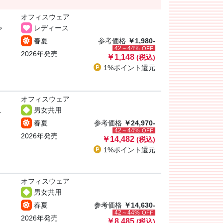
オフィスウェア
レディース
ア
春夏
参考価格
￥1,980-
42～44%
OFF
2026年発売
￥1,148
(税込)
1%ポイント
還元
オフィスウェア
男女共用
ト
春夏
参考価格
￥24,970-
42～44%
OFF
2026年発売
￥14,482
(税込)
1%ポイント
還元
オフィスウェア
男女共用
春夏
参考価格
￥14,630-
42～44%
OFF
2026年発売
￥8,485
(税込)