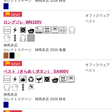
セレクトステージ 神馬本店 2026 秋冬
NEW!
オフィスウェア
ベスト
ロングジレ WN100V
神馬本店
セレクトステージ 神馬本店 2026 春夏
NEW!
オフィスウェア
ベスト
ベスト（きらめくボタン） SA900V
神馬本店
セレクトステージ 神馬本店 2026 秋冬