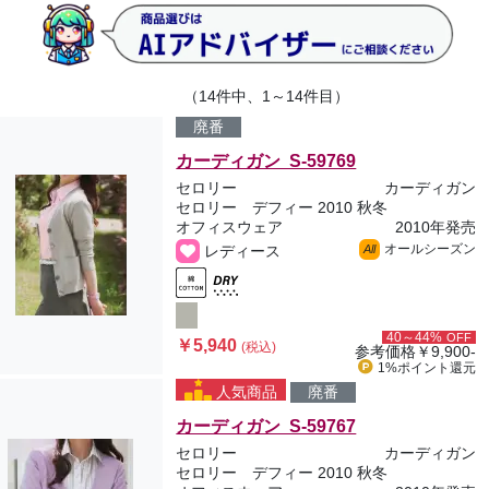
（14件中、1～14件目）
廃番
カーディガン S-59769
セロリー
カーディガン
セロリー デフィー 2010 秋冬
オフィスウェア
2010年発売
オールシーズン
レディース
All
40～44%
OFF
￥5,940
(税込)
参考価格
￥9,900-
1%ポイント
還元
人気商品
廃番
カーディガン S-59767
セロリー
カーディガン
セロリー デフィー 2010 秋冬