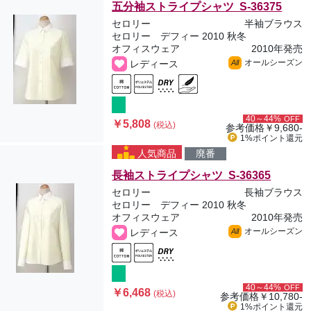
五分袖ストライプシャツ S-36375
セロリー
半袖ブラウス
セロリー デフィー 2010 秋冬
オフィスウェア
2010年発売
オールシーズン
レディース
All
40～44%
OFF
￥5,808
(税込)
参考価格
￥9,680-
1%ポイント
還元
人気商品
廃番
長袖ストライプシャツ S-36365
セロリー
長袖ブラウス
セロリー デフィー 2010 秋冬
オフィスウェア
2010年発売
オールシーズン
レディース
All
40～44%
OFF
￥6,468
(税込)
参考価格
￥10,780-
1%ポイント
還元