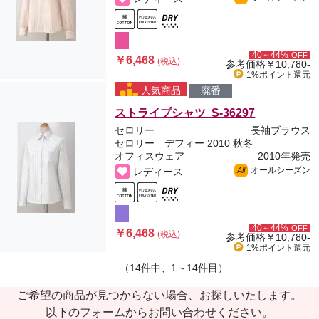
40～44%
OFF
￥6,468
(税込)
参考価格
￥10,780-
1%ポイント
還元
人気商品
廃番
ストライプシャツ S-36297
セロリー
長袖ブラウス
セロリー デフィー 2010 秋冬
オフィスウェア
2010年発売
オールシーズン
レディース
All
40～44%
OFF
￥6,468
(税込)
参考価格
￥10,780-
1%ポイント
還元
（14件中、1～14件目）
ご希望の商品が見つからない場合、お探しいたします。
以下のフォームからお問い合わせください。