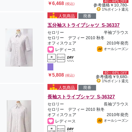
40～44%
OFF
￥6,468
(税込)
参考価格
￥10,780-
1%ポイント
還元
人気商品
廃番
五分袖ストライプシャツ S-36337
セロリー
半袖ブラウス
セロリー デフィー 2010 秋冬
オフィスウェア
2010年発売
オールシーズン
レディース
All
40～44%
OFF
￥5,808
(税込)
参考価格
￥9,680-
1%ポイント
還元
人気商品
廃番
長袖ストライプシャツ S-36327
セロリー
長袖ブラウス
セロリー デフィー 2010 秋冬
オフィスウェア
2010年発売
オールシーズン
レディース
All