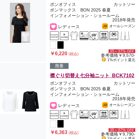
ボンオフィス
カットソー
ボンマックス BON 2025 春夏
インフォメーション・ショールーム
2018年発売
オールシーズン
レディース
All
35～37%
OFF
￥6,220
(税込)
参考価格
￥9,570-
1%ポイント
還元
廃番
襟ぐり切替え七分袖ニット BCK7102
ボンオフィス
カットソー
ボンマックス BON 2025 春夏
インフォメーション・ショールーム
2018年発売
オールシーズン
レディース
All
35～37%
OFF
￥6,363
(税込)
参考価格
￥9,790-
1%ポイント
還元