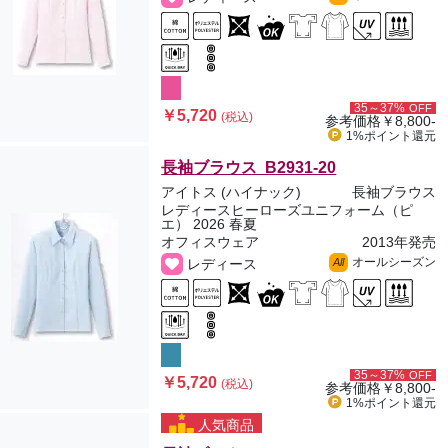
35～37%
OFF
￥5,720
(税込)
参考価格
￥8,800-
1%ポイント
還元
長袖ブラウス B2931-20
アイトス (ハイナック)
長袖ブラウス
レディースヒーローズユニフォーム（ピ
エ） 2026 春夏
オフィスウェア
2013年発売
オールシーズン
レディース
All
35～37%
OFF
￥5,720
(税込)
参考価格
￥8,800-
1%ポイント
還元
人気商品