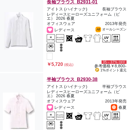
長袖ブラウス B2931-01
アイトス (ハイナック)
長袖ブラウス
レディースヒーローズユニフォーム（ピ
エ） 2026 春夏
オフィスウェア
2013年発売
オールシーズン
レディース
All
35～37%
OFF
￥5,720
(税込)
参考価格
￥8,800-
1%ポイント
還元
半袖ブラウス B2930-38
アイトス (ハイナック)
半袖ブラウス
レディースヒーローズユニフォーム（ピ
エ） 2026 春夏
オフィスウェア
2013年発売
レディース
春夏