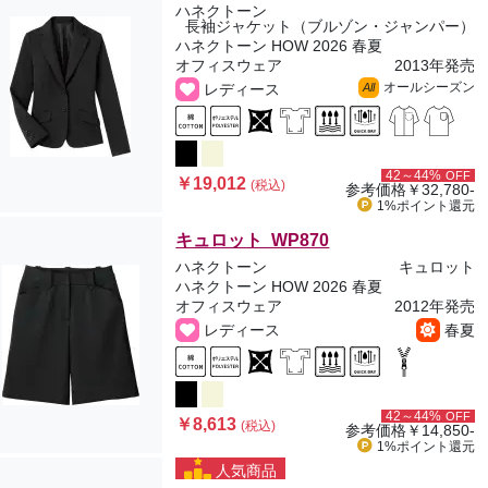
ハネクトーン
長袖ジャケット（ブルゾン・ジャンパー）
ハネクトーン HOW 2026 春夏
オフィスウェア
2013年発売
オールシーズン
レディース
All
42～44%
OFF
￥19,012
(税込)
参考価格
￥32,780-
1%ポイント
還元
キュロット WP870
ハネクトーン
キュロット
ハネクトーン HOW 2026 春夏
オフィスウェア
2012年発売
レディース
春夏
42～44%
OFF
￥8,613
(税込)
参考価格
￥14,850-
1%ポイント
還元
人気商品