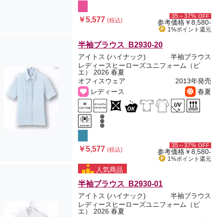
35～37%
OFF
￥5,577
(税込)
参考価格
￥8,580-
1%ポイント
還元
半袖ブラウス B2930-20
アイトス (ハイナック)
半袖ブラウス
レディースヒーローズユニフォーム（ピ
エ） 2026 春夏
オフィスウェア
2013年発売
レディース
春夏
35～37%
OFF
￥5,577
(税込)
参考価格
￥8,580-
1%ポイント
還元
人気商品
半袖ブラウス B2930-01
アイトス (ハイナック)
半袖ブラウス
レディースヒーローズユニフォーム（ピ
エ） 2026 春夏