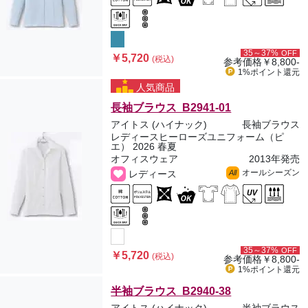
35～37%
OFF
￥5,720
(税込)
参考価格
￥8,800-
1%ポイント
還元
人気商品
長袖ブラウス B2941-01
アイトス (ハイナック)
長袖ブラウス
レディースヒーローズユニフォーム（ピ
エ） 2026 春夏
オフィスウェア
2013年発売
オールシーズン
レディース
All
35～37%
OFF
￥5,720
(税込)
参考価格
￥8,800-
1%ポイント
還元
半袖ブラウス B2940-38