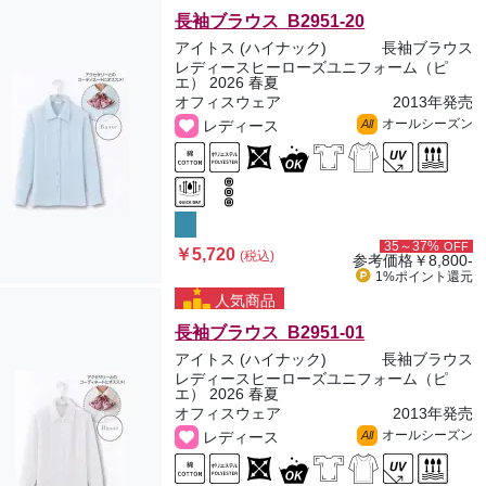
長袖ブラウス B2951-20
アイトス (ハイナック)
長袖ブラウス
レディースヒーローズユニフォーム（ピ
エ） 2026 春夏
オフィスウェア
2013年発売
オールシーズン
レディース
All
35～37%
OFF
￥5,720
(税込)
参考価格
￥8,800-
1%ポイント
還元
人気商品
長袖ブラウス B2951-01
アイトス (ハイナック)
長袖ブラウス
レディースヒーローズユニフォーム（ピ
エ） 2026 春夏
オフィスウェア
2013年発売
オールシーズン
レディース
All