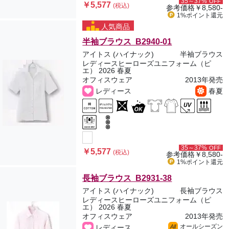
35～37%
OFF
￥5,577
(税込)
参考価格
￥8,580-
1%ポイント
還元
人気商品
半袖ブラウス B2940-01
アイトス (ハイナック)
半袖ブラウス
レディースヒーローズユニフォーム（ピ
エ） 2026 春夏
オフィスウェア
2013年発売
レディース
春夏
35～37%
OFF
￥5,577
(税込)
参考価格
￥8,580-
1%ポイント
還元
長袖ブラウス B2931-38
アイトス (ハイナック)
長袖ブラウス
レディースヒーローズユニフォーム（ピ
エ） 2026 春夏
オフィスウェア
2013年発売
オールシーズン
レディース
All