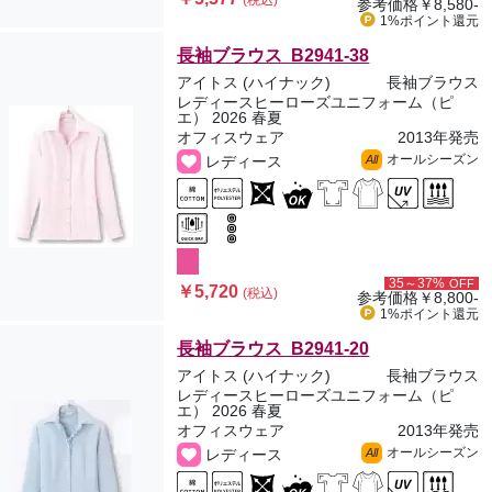
(税込)
参考価格
￥8,580-
1%ポイント
還元
長袖ブラウス B2941-38
アイトス (ハイナック)
長袖ブラウス
レディースヒーローズユニフォーム（ピ
エ） 2026 春夏
オフィスウェア
2013年発売
オールシーズン
レディース
All
35～37%
OFF
￥5,720
(税込)
参考価格
￥8,800-
1%ポイント
還元
長袖ブラウス B2941-20
アイトス (ハイナック)
長袖ブラウス
レディースヒーローズユニフォーム（ピ
エ） 2026 春夏
オフィスウェア
2013年発売
オールシーズン
レディース
All