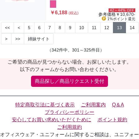
42～44%
OFF
￥6,188
(税込)
参考価格
￥10,670-
1%ポイント
還元
<<
<
5
6
7
8
9
10
11
12
13
14
>
>>
姉妹サイト
（342件中、301～325件目）
ご希望の商品が見つからない場合、お探しいたします。
以下のフォームからお問い合わせください。
商品探し／商品リクエスト受付
特定商取引法に基づく表示
ご利用案内
Q＆A
プライバシーポリシー
安心してお買い求めいただくために
ポイント規約
ご利用規約
オフィスウェア・ユニフォームに関するご相談は、ユニフォー