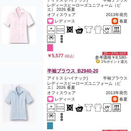
アイトス (ハイナック)
半袖ブラウス
レディースヒーローズユニフォーム（ピ
エ） 2026 春夏
オフィスウェア
2013年発売
レディース
春夏
35～37%
OFF
￥5,577
(税込)
参考価格
￥8,580-
1%ポイント
還元
半袖ブラウス B2940-20
アイトス (ハイナック)
半袖ブラウス
レディースヒーローズユニフォーム（ピ
エ） 2026 春夏
オフィスウェア
2013年発売
レディース
春夏