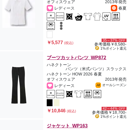
オフィスウェア
2013年発売
レディース
春夏
35～37%
OFF
￥5,577
(税込)
参考価格
￥8,580-
1%ポイント
還元
ブーツカットパンツ WP872
ハネクトーン
パンツ（米式パンツ）スラックス
ハネクトーン HOW 2026 春夏
オフィスウェア
2013年発売
オールシーズン
レディース
All
42～44%
OFF
￥10,846
(税込)
参考価格
￥18,700-
1%ポイント
還元
ジャケット WP163