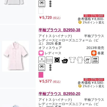
35～37%
OFF
￥5,720
(税込)
参考価格
￥8,800-
1%ポイント
還元
半袖ブラウス B2950-38
アイトス (ハイナック)
半袖ブラウス
レディースヒーローズユニフォーム（ピ
エ） 2026 春夏
オフィスウェア
2013年発売
レディース
春夏
35～37%
OFF
￥5,577
(税込)
参考価格
￥8,580-
1%ポイント
還元
半袖ブラウス B2950-20
アイトス (ハイナック)
半袖ブラウス
レディースヒーローズユニフォーム（ピ