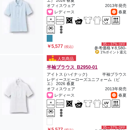
エ） 2026 春夏
オフィスウェア
2013年発売
レディース
春夏
35～37%
OFF
￥5,577
(税込)
参考価格
￥8,580-
1%ポイント
還元
人気商品
半袖ブラウス B2950-01
アイトス (ハイナック)
半袖ブラウス
レディースヒーローズユニフォーム（ピ
エ） 2026 春夏
オフィスウェア
2013年発売
レディース
春夏
35～37%
OFF
￥5,577