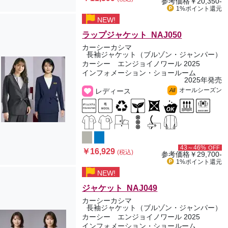
参考価格
￥20,350-
1%ポイント
還元
NEW!
ラップジャケット NAJ050
カーシーカシマ
長袖ジャケット（ブルゾン・ジャンパー）
カーシー エンジョイノワール 2025
インフォメーション・ショールーム
2025年発売
オールシーズン
レディース
All
43～46%
OFF
￥16,929
(税込)
参考価格
￥29,700-
1%ポイント
還元
NEW!
ジャケット NAJ049
カーシーカシマ
長袖ジャケット（ブルゾン・ジャンパー）
カーシー エンジョイノワール 2025
インフォメーション・ショールーム