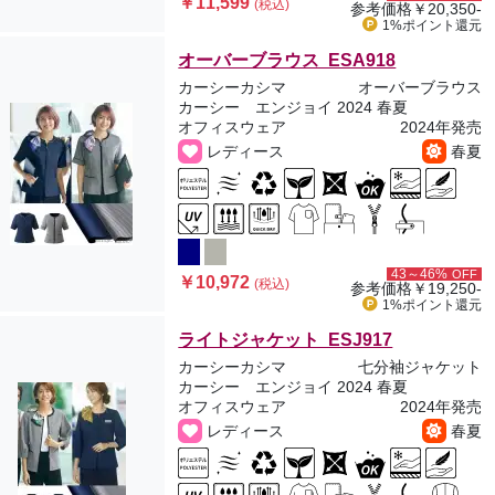
￥11,599
(税込)
参考価格
￥20,350-
1%ポイント
還元
オーバーブラウス ESA918
カーシーカシマ
オーバーブラウス
カーシー エンジョイ 2024 春夏
オフィスウェア
2024年発売
レディース
春夏
43～46%
OFF
￥10,972
(税込)
参考価格
￥19,250-
1%ポイント
還元
ライトジャケット ESJ917
カーシーカシマ
七分袖ジャケット
カーシー エンジョイ 2024 春夏
オフィスウェア
2024年発売
レディース
春夏