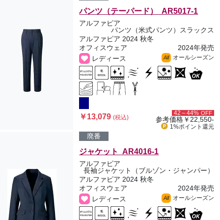
パンツ（テーパード） AR5017-1
アルファピア
パンツ（米式パンツ）スラックス
アルファピア 2024 秋冬
オフィスウェア
2024年発売
オールシーズン
レディース
All
42～44%
OFF
￥13,079
(税込)
参考価格
￥22,550-
1%ポイント
還元
廃番
ジャケット AR4016-1
アルファピア
長袖ジャケット（ブルゾン・ジャンパー）
アルファピア 2024 秋冬
オフィスウェア
2024年発売
オールシーズン
レディース
All