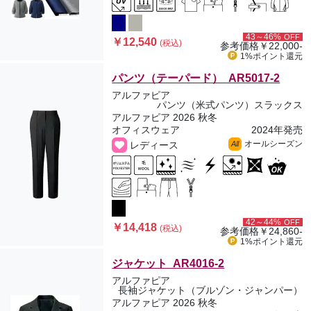
43～46%
OFF
￥12,540
(税込)
参考価格
￥22,000-
1%ポイント
還元
パンツ（テーパード） AR5017-2
アルファピア
パンツ（米式パンツ）スラックス
アルファピア 2026 秋冬
オフィスウェア
2024年発売
オールシーズン
レディース
All
42～44%
OFF
￥14,418
(税込)
参考価格
￥24,860-
1%ポイント
還元
ジャケット AR4016-2
アルファピア
長袖ジャケット（ブルゾン・ジャンパー）
アルファピア 2026 秋冬