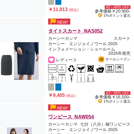
43～46%
OFF
￥11,913
(税込)
参考価格
￥20,900-
1%ポイント
還元
NEW!
タイトスカート NAS052
カーシーカシマ
スカート
カーシー エンジョイノワール 2025
インフォメーション・ショールーム
2025年発売
オールシーズン
レディース
All
43～46%
OFF
￥9,405
(税込)
参考価格
￥16,500-
1%ポイント
還元
NEW!
ワンピース NAW054
カーシーカシマ
七分（八分）袖ワンピース
カーシー エンジョイノワール 2025