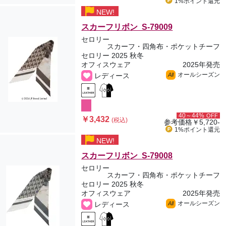
1%ポイント
還元
NEW!
スカーフリボン S-79009
セロリー
スカーフ・四角布・ポケットチーフ
セロリー 2025 秋冬
オフィスウェア
2025年発売
オールシーズン
レディース
All
40～44%
OFF
￥3,432
(税込)
参考価格
￥5,720-
1%ポイント
還元
NEW!
スカーフリボン S-79008
セロリー
スカーフ・四角布・ポケットチーフ
セロリー 2025 秋冬
オフィスウェア
2025年発売
オールシーズン
レディース
All