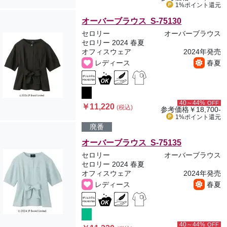
1%ポイント
還元
オーバーブラウス S-75130
セロリー
オーバーブラウス
セロリー 2024 春夏
オフィスウェア
2024年発売
レディース
春夏
40～44%
OFF
￥11,220
(税込)
参考価格
￥18,700-
1%ポイント
還元
廃番
オーバーブラウス S-75135
セロリー
オーバーブラウス
セロリー 2024 春夏
オフィスウェア
2024年発売
レディース
春夏
40～44%
OFF