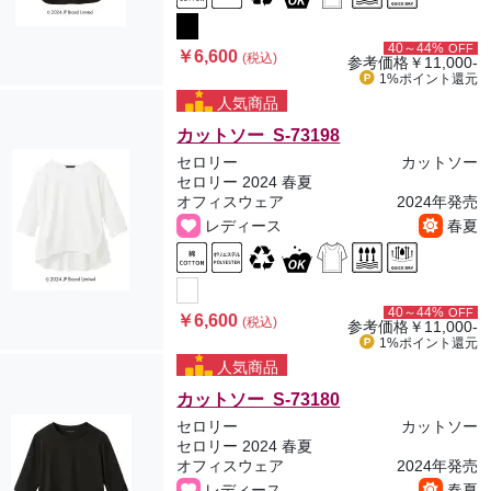
40～44%
OFF
￥6,600
(税込)
参考価格
￥11,000-
1%ポイント
還元
人気商品
カットソー S-73198
セロリー
カットソー
セロリー 2024 春夏
オフィスウェア
2024年発売
レディース
春夏
40～44%
OFF
￥6,600
(税込)
参考価格
￥11,000-
1%ポイント
還元
人気商品
カットソー S-73180
セロリー
カットソー
セロリー 2024 春夏
オフィスウェア
2024年発売
レディース
春夏