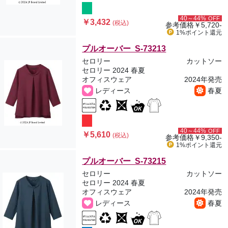
40～44%
OFF
￥3,432
(税込)
参考価格
￥5,720-
1%ポイント
還元
プルオーバー S-73213
セロリー
カットソー
セロリー 2024 春夏
オフィスウェア
2024年発売
レディース
春夏
40～44%
OFF
￥5,610
(税込)
参考価格
￥9,350-
1%ポイント
還元
プルオーバー S-73215
セロリー
カットソー
セロリー 2024 春夏
オフィスウェア
2024年発売
レディース
春夏