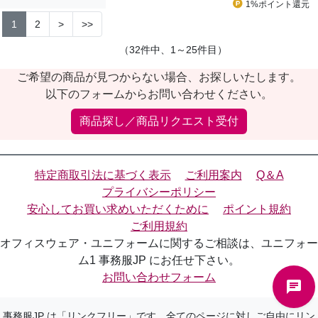
1%ポイント
還元
1
2
>
>>
（32件中、1～25件目）
ご希望の商品が見つからない場合、お探しいたします。
以下のフォームからお問い合わせください。
商品探し／商品リクエスト受付
特定商取引法に基づく表示
ご利用案内
Q＆A
プライバシーポリシー
安心してお買い求めいただくために
ポイント規約
ご利用規約
オフィスウェア・ユニフォームに関するご相談は、ユニフォー
ム1 事務服JP にお任せ下さい。
お問い合わせフォーム
事務服JP は「リンクフリー」です。全てのページに対しご自由にリン