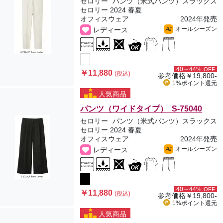
セロリー
パンツ（米式パンツ）スラックス
セロリー 2024 春夏
オフィスウェア
2024年発売
オールシーズン
レディース
All
40～44%
OFF
￥11,880
(税込)
参考価格
￥19,800-
1%ポイント
還元
人気商品
パンツ（ワイドタイプ） S-75040
セロリー
パンツ（米式パンツ）スラックス
セロリー 2024 春夏
オフィスウェア
2024年発売
オールシーズン
レディース
All
40～44%
OFF
￥11,880
(税込)
参考価格
￥19,800-
1%ポイント
還元
人気商品