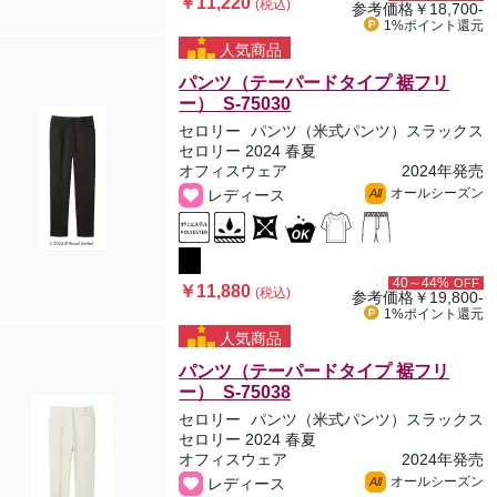
￥11,220
(税込)
参考価格
￥18,700-
1%ポイント
還元
人気商品
パンツ（テーパードタイプ 裾フリ
ー） S-75030
セロリー
パンツ（米式パンツ）スラックス
セロリー 2024 春夏
オフィスウェア
2024年発売
オールシーズン
レディース
All
40～44%
OFF
￥11,880
(税込)
参考価格
￥19,800-
1%ポイント
還元
人気商品
パンツ（テーパードタイプ 裾フリ
ー） S-75038
セロリー
パンツ（米式パンツ）スラックス
セロリー 2024 春夏
オフィスウェア
2024年発売
オールシーズン
レディース
All