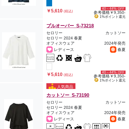
40～44%
OFF
￥5,610
(税込)
参考価格
￥9,350-
1%ポイント
還元
プルオーバー S-73218
セロリー
カットソー
セロリー 2024 春夏
オフィスウェア
2024年発売
レディース
春夏
40～44%
OFF
￥5,610
(税込)
参考価格
￥9,350-
1%ポイント
還元
人気商品
カットソー S-73190
セロリー
カットソー
セロリー 2024 春夏
オフィスウェア
2024年発売
レディース
春夏