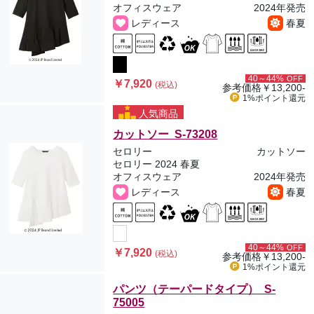
オフィスウェア
2024年発売
レディース
春夏
40～44%
OFF
￥7,920
(税込)
参考価格
￥13,200-
1%ポイント
還元
人気商品
カットソー S-73208
セロリー
カットソー
セロリー 2024 春夏
オフィスウェア
2024年発売
レディース
春夏
40～44%
OFF
￥7,920
(税込)
参考価格
￥13,200-
1%ポイント
還元
パンツ（テーパードタイプ） S-
75005