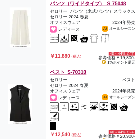
パンツ（ワイドタイプ） S-75048
セロリー
パンツ（米式パンツ）スラックス
セロリー 2024 春夏
オフィスウェア
2024年発売
オールシーズン
レディース
All
40～44%
OFF
￥11,880
(税込)
参考価格
￥19,800-
1%ポイント
還元
ベスト S-70310
セロリー
ベスト
セロリー 2024 春夏
オフィスウェア
2024年発売
オールシーズン
レディース
All
40～44%
OFF
￥12,540
(税込)
参考価格
￥20,900-