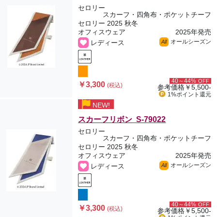
セロリー
スカーフ・四角布・ポケットチーフ
セロリー 2025 秋冬
オフィスウェア
2025年発売
オールシーズン
レディース
All
40～44%
OFF
￥3,300
(税込)
参考価格
￥5,500-
1%ポイント
還元
NEW!
スカーフリボン S-79022
セロリー
スカーフ・四角布・ポケットチーフ
セロリー 2025 秋冬
オフィスウェア
2025年発売
オールシーズン
レディース
All
40～44%
OFF
￥3,300
(税込)
参考価格
￥5,500-