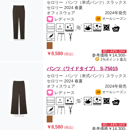
セロリー
パンツ（米式パンツ）スラックス
セロリー 2024 春夏
オフィスウェア
2024年発売
オールシーズン
レディース
All
40～44%
OFF
￥8,580
(税込)
参考価格
￥14,300-
1%ポイント
還元
パンツ（ワイドタイプ） S-75015
セロリー
パンツ（米式パンツ）スラックス
セロリー 2024 春夏
オフィスウェア
2024年発売
オールシーズン
レディース
All
40～44%
OFF
￥8,580
(税込)
参考価格
￥14,300-