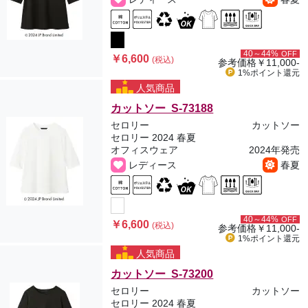
40～44%
OFF
￥6,600
(税込)
参考価格
￥11,000-
1%ポイント
還元
人気商品
カットソー S-73188
セロリー
カットソー
セロリー 2024 春夏
オフィスウェア
2024年発売
レディース
春夏
40～44%
OFF
￥6,600
(税込)
参考価格
￥11,000-
1%ポイント
還元
人気商品
カットソー S-73200
セロリー
カットソー
セロリー 2024 春夏