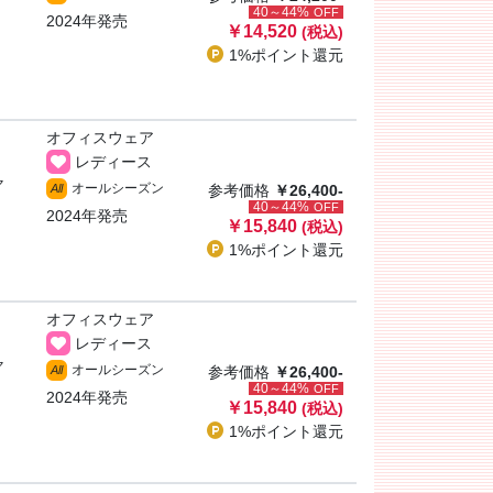
40～44%
OFF
2024年発売
￥14,520
(税込)
1%ポイント
還元
オフィスウェア
レディース
ャ
オールシーズン
All
参考価格
￥26,400-
40～44%
OFF
2024年発売
￥15,840
(税込)
1%ポイント
還元
オフィスウェア
レディース
ャ
オールシーズン
All
参考価格
￥26,400-
40～44%
OFF
2024年発売
￥15,840
(税込)
1%ポイント
還元