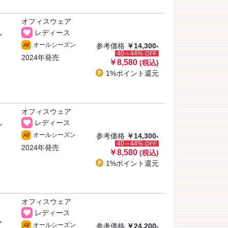
オフィスウェア
レディース
ン
オールシーズン
All
参考価格
￥14,300-
40～44%
OFF
2024年発売
￥8,580
(税込)
1%ポイント
還元
オフィスウェア
レディース
ン
オールシーズン
All
参考価格
￥14,300-
40～44%
OFF
2024年発売
￥8,580
(税込)
1%ポイント
還元
オフィスウェア
レディース
ャ
オールシーズン
All
参考価格
￥24,200-