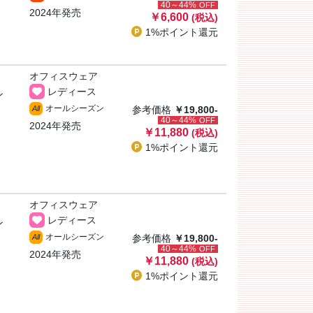
40～44%
OFF
2024年発売
￥6,600
(税込)
1%ポイント
還元
オフィスウェア
レディース
ン
オールシーズン
All
参考価格
￥19,800-
40～44%
OFF
2024年発売
￥11,880
(税込)
1%ポイント
還元
オフィスウェア
レディース
ン
オールシーズン
All
参考価格
￥19,800-
40～44%
OFF
2024年発売
￥11,880
(税込)
1%ポイント
還元