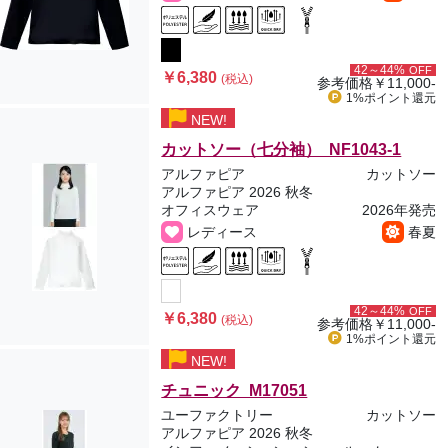
42～44%
OFF
￥6,380
(税込)
参考価格
￥11,000-
1%ポイント
還元
NEW!
カットソー（七分袖） NF1043-1
アルファピア
カットソー
アルファピア 2026 秋冬
オフィスウェア
2026年発売
レディース
春夏
42～44%
OFF
￥6,380
(税込)
参考価格
￥11,000-
1%ポイント
還元
NEW!
チュニック M17051
ユーファクトリー
カットソー
アルファピア 2026 秋冬