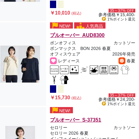
35～37%
OFF
￥10,010
(税込)
参考価格
￥15,400-
1%ポイント
還元
NEW!
人気商品
プルオーバー AUD8300
ボンオフィス
カットソー
ボンマックス BON 2026 春夏
オフィスウェア
2026年発売
レディース
春夏
35～37%
OFF
￥15,730
(税込)
参考価格
￥24,200-
1%ポイント
還元
NEW!
プルオーバー S-37351
セロリー
カットソー
セロリー 2026 春夏
インフォメーション・ショールーム