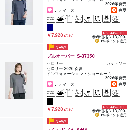
2026年発売
レディース
春夏
40～44%
OFF
￥7,920
(税込)
参考価格
￥13,200-
1%ポイント
還元
NEW!
プルオーバー S-37350
セロリー
カットソー
セロリー 2026 春夏
インフォメーション・ショールーム
2026年発売
レディース
春夏
40～44%
OFF
￥7,920
(税込)
参考価格
￥13,200-
1%ポイント
還元
NEW!