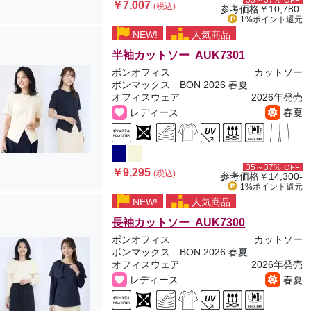
35～37%
OFF
￥7,007
(税込)
参考価格
￥10,780-
1%ポイント
還元
NEW!
人気商品
半袖カットソー AUK7301
ボンオフィス
カットソー
ボンマックス BON 2026 春夏
オフィスウェア
2026年発売
レディース
春夏
35～37%
OFF
￥9,295
(税込)
参考価格
￥14,300-
1%ポイント
還元
NEW!
人気商品
長袖カットソー AUK7300
ボンオフィス
カットソー
ボンマックス BON 2026 春夏
オフィスウェア
2026年発売
レディース
春夏