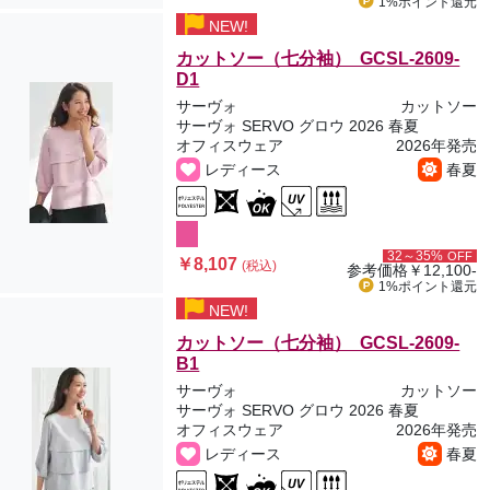
1%ポイント
還元
NEW!
カットソー（七分袖） GCSL-2609-
D1
サーヴォ
カットソー
サーヴォ SERVO グロウ 2026 春夏
オフィスウェア
2026年発売
レディース
春夏
32～35%
OFF
￥8,107
(税込)
参考価格
￥12,100-
1%ポイント
還元
NEW!
カットソー（七分袖） GCSL-2609-
B1
サーヴォ
カットソー
サーヴォ SERVO グロウ 2026 春夏
オフィスウェア
2026年発売
レディース
春夏