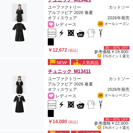
ユーファクトリー
カットソー
アルファピア 2026 春夏
オフィスウェア
2026年発売
オールシーズン
レディース
All
36～40%
OFF
￥12,672
(税込)
参考価格
￥19,800-
1%ポイント
還元
NEW!
人気商品
チュニック M13411
ユーファクトリー
カットソー
アルファピア 2026 春夏
オフィスウェア
2026年発売
オールシーズン
レディース
All
36～40%
OFF
￥14,080
(税込)
参考価格
￥22,000-
1%ポイント
還元