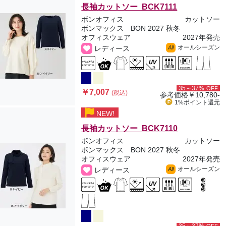
長袖カットソー BCK7111
ボンオフィス
カットソー
ボンマックス BON 2027 秋冬
オフィスウェア
2027年発売
オールシーズン
レディース
All
35～37%
OFF
￥7,007
(税込)
参考価格
￥10,780-
1%ポイント
還元
NEW!
長袖カットソー BCK7110
ボンオフィス
カットソー
ボンマックス BON 2027 秋冬
オフィスウェア
2027年発売
オールシーズン
レディース
All