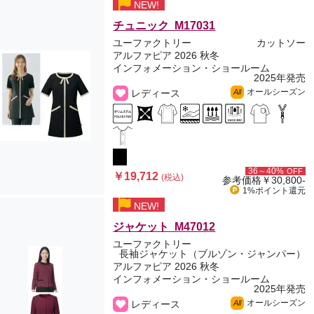
NEW!
チュニック M17031
ユーファクトリー
カットソー
アルファピア 2026 秋冬
インフォメーション・ショールーム
2025年発売
オールシーズン
レディース
All
36～40%
OFF
￥19,712
(税込)
参考価格
￥30,800-
1%ポイント
還元
NEW!
ジャケット M47012
ユーファクトリー
長袖ジャケット（ブルゾン・ジャンパー）
アルファピア 2026 秋冬
インフォメーション・ショールーム
2025年発売
オールシーズン
レディース
All