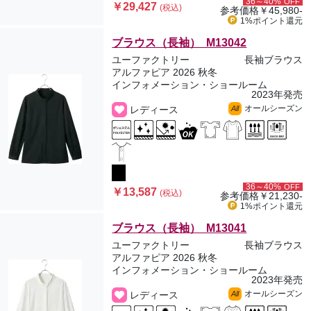
36～40%
OFF
￥29,427
(税込)
参考価格
￥45,980-
1%ポイント
還元
ブラウス（長袖） M13042
ユーファクトリー
長袖ブラウス
アルファピア 2026 秋冬
インフォメーション・ショールーム
2023年発売
オールシーズン
レディース
All
36～40%
OFF
￥13,587
(税込)
参考価格
￥21,230-
1%ポイント
還元
ブラウス（長袖） M13041
ユーファクトリー
長袖ブラウス
アルファピア 2026 秋冬
インフォメーション・ショールーム
2023年発売
オールシーズン
レディース
All