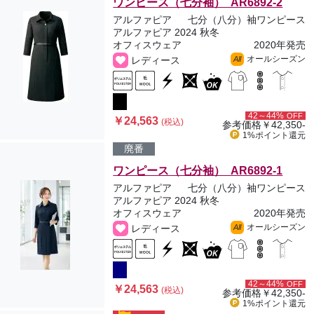
ワンピース（七分袖） AR6892-2
アルファピア
七分（八分）袖ワンピース
アルファピア 2024 秋冬
オフィスウェア
2020年発売
オールシーズン
レディース
All
42～44%
OFF
￥24,563
(税込)
参考価格
￥42,350-
1%ポイント
還元
廃番
ワンピース（七分袖） AR6892-1
アルファピア
七分（八分）袖ワンピース
アルファピア 2024 秋冬
オフィスウェア
2020年発売
オールシーズン
レディース
All
42～44%
OFF
￥24,563
(税込)
参考価格
￥42,350-
1%ポイント
還元