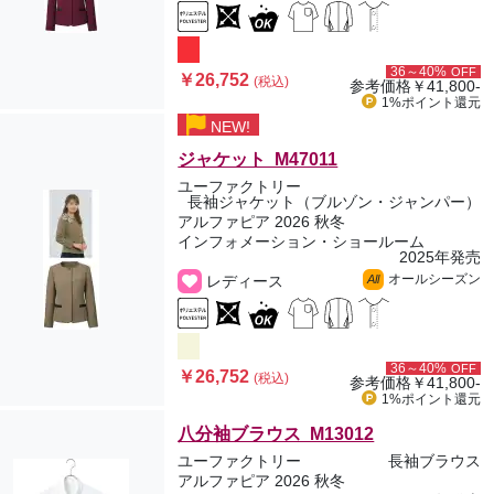
36～40%
OFF
￥26,752
(税込)
参考価格
￥41,800-
1%ポイント
還元
NEW!
ジャケット M47011
ユーファクトリー
長袖ジャケット（ブルゾン・ジャンパー）
アルファピア 2026 秋冬
インフォメーション・ショールーム
2025年発売
オールシーズン
レディース
All
36～40%
OFF
￥26,752
(税込)
参考価格
￥41,800-
1%ポイント
還元
八分袖ブラウス M13012
ユーファクトリー
長袖ブラウス
アルファピア 2026 秋冬