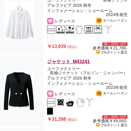
ユーファクトリー
長袖ブラウス
アルファピア 2026 秋冬
インフォメーション・ショールーム
2024年発売
オールシーズン
レディース
All
36～40%
OFF
￥13,939
(税込)
参考価格
￥21,780-
1%ポイント
還元
ジャケット M43241
ユーファクトリー
長袖ジャケット（ブルゾン・ジャンパー）
アルファピア 2026 秋冬
インフォメーション・ショールーム
2023年発売
オールシーズン
レディース
All
36～40%
OFF
￥31,398
(税込)
参考価格
￥49,060-
1%ポイント
還元