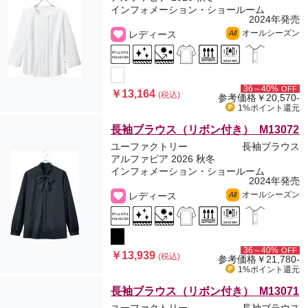
インフォメーション・ショールーム
2024年発売
オールシーズン
レディース
All
36～40%
OFF
￥13,164
(税込)
参考価格
￥20,570-
1%ポイント
還元
長袖ブラウス（リボン付き） M13072
ユーファクトリー
長袖ブラウス
アルファピア 2026 秋冬
インフォメーション・ショールーム
2024年発売
オールシーズン
レディース
All
36～40%
OFF
￥13,939
(税込)
参考価格
￥21,780-
1%ポイント
還元
長袖ブラウス（リボン付き） M13071