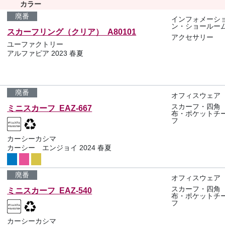
カラー
廃番
インフォメーシ
ン・ショールー
スカーフリング（クリア） A80101
アクセサリー
ユーファクトリー
アルファピア 2023 春夏
廃番
オフィスウェア
スカーフ・四角
ミニスカーフ EAZ-667
布・ポケットチ
フ
カーシーカシマ
カーシー エンジョイ 2024 春夏
廃番
オフィスウェア
スカーフ・四角
ミニスカーフ EAZ-540
布・ポケットチ
フ
カーシーカシマ