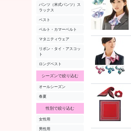
パンツ（米式パンツ）ス
ラックス
ベスト
ベルト・カマーベルト
マタニティウェア
リボン・タイ・アスコッ
ト
ロングベスト
シーズンで絞り込む
オールシーズン
春夏
性別で絞り込む
女性用
男性用