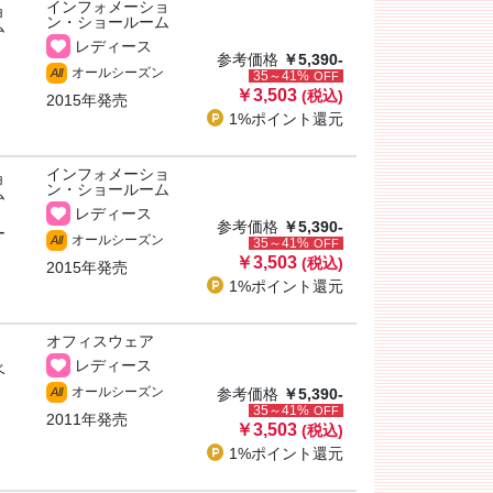
インフォメーショ
ョ
ン・ショールーム
ム
レディース
参考価格
￥5,390-
オールシーズン
All
35～41%
OFF
￥3,503
(税込)
2015年発売
1%ポイント
還元
インフォメーショ
ョ
ン・ショールーム
ム
レディース
参考価格
￥5,390-
ー
オールシーズン
All
35～41%
OFF
￥3,503
(税込)
2015年発売
1%ポイント
還元
オフィスウェア
レディース
ベ
オールシーズン
All
参考価格
￥5,390-
35～41%
OFF
2011年発売
￥3,503
(税込)
1%ポイント
還元