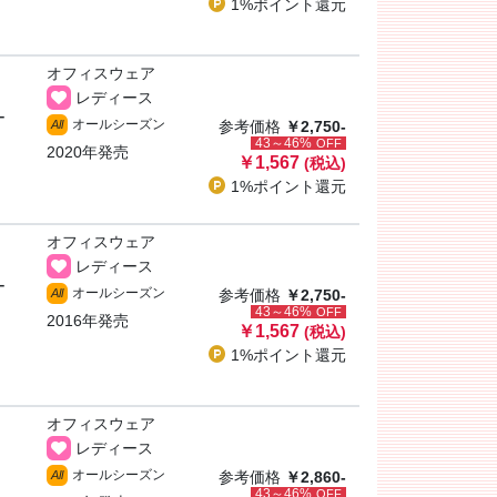
1%ポイント
還元
オフィスウェア
レディース
ー
オールシーズン
All
参考価格
￥2,750-
43～46%
OFF
2020年発売
￥1,567
(税込)
1%ポイント
還元
オフィスウェア
レディース
ー
オールシーズン
All
参考価格
￥2,750-
43～46%
OFF
2016年発売
￥1,567
(税込)
1%ポイント
還元
オフィスウェア
レディース
オールシーズン
All
参考価格
￥2,860-
43～46%
OFF