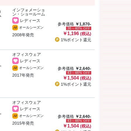
インフォメーショ
ョ
ン・ショールーム
ム
レディース
参考価格
￥1,870-
オールシーズン
All
36～40%
OFF
￥1,196
(税込)
2008年発売
1%ポイント
還元
オフィスウェア
レディース
ー
オールシーズン
All
参考価格
￥2,640-
43～46%
OFF
2017年発売
￥1,504
(税込)
1%ポイント
還元
オフィスウェア
レディース
ー
オールシーズン
All
参考価格
￥2,640-
43～46%
OFF
2015年発売
￥1,504
(税込)