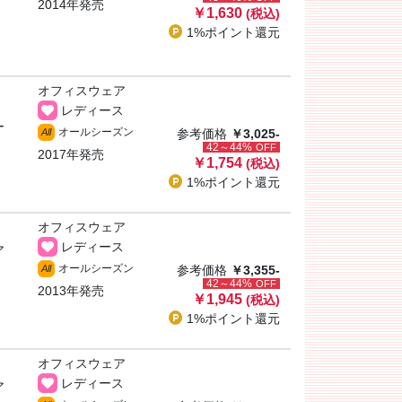
2014年発売
￥1,630
(税込)
1%ポイント
還元
オフィスウェア
レディース
ー
オールシーズン
All
参考価格
￥3,025-
42～44%
OFF
2017年発売
￥1,754
(税込)
1%ポイント
還元
オフィスウェア
レディース
ア
オールシーズン
All
参考価格
￥3,355-
42～44%
OFF
2013年発売
￥1,945
(税込)
1%ポイント
還元
オフィスウェア
レディース
ア