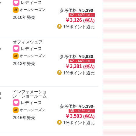
レディース
ア
オールシーズン
All
参考価格
￥5,390-
42～44%
OFF
2010年発売
￥3,126
(税込)
1%ポイント
還元
オフィスウェア
レディース
ア
オールシーズン
All
参考価格
￥5,830-
42～44%
OFF
2013年発売
￥3,381
(税込)
1%ポイント
還元
インフォメーショ
ョ
ン・ショールーム
ム
レディース
参考価格
￥5,390-
オールシーズン
All
35～41%
OFF
￥3,503
(税込)
2016年発売
1%ポイント
還元