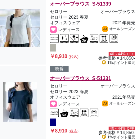
オーバーブラウス S-51339
セロリー
オーバーブラウス
セロリー 2023 春夏
オフィスウェア
2021年発売
オールシーズン
レディース
All
40～44%
OFF
￥8,910
(税込)
参考価格
￥14,850-
1%ポイント
還元
廃番
オーバーブラウス S-51331
セロリー
オーバーブラウス
セロリー 2023 春夏
オフィスウェア
2021年発売
オールシーズン
レディース
All
40～44%
OFF
￥8,910
(税込)
参考価格
￥14,850-
1%ポイント
還元