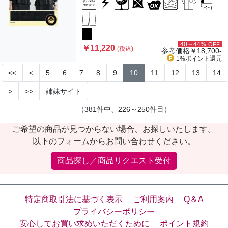
40～44%
OFF
￥11,220
(税込)
参考価格
￥18,700-
1%ポイント
還元
<<
<
5
6
7
8
9
10
11
12
13
14
>
>>
姉妹サイト
（381件中、226～250件目）
ご希望の商品が見つからない場合、お探しいたします。
以下のフォームからお問い合わせください。
商品探し／商品リクエスト受付
特定商取引法に基づく表示
ご利用案内
Q＆A
プライバシーポリシー
安心してお買い求めいただくために
ポイント規約