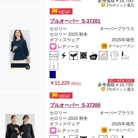
参考価格
￥18,700-
1%ポイント
還元
NEW!
プルオーバー S-37201
セロリー
オーバーブラウス
セロリー 2025 秋冬
オフィスウェア
2025年発売
オールシーズン
レディース
All
40～44%
OFF
￥11,220
(税込)
参考価格
￥18,700-
1%ポイント
還元
NEW!
プルオーバー S-37200
セロリー
オーバーブラウス
セロリー 2025 秋冬
オフィスウェア
2025年発売
オールシーズン
レディース
All