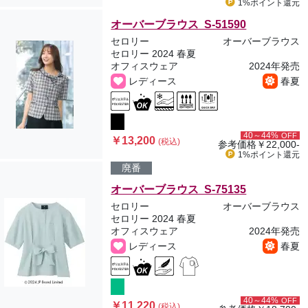
1%ポイント
還元
オーバーブラウス S-51590
セロリー
オーバーブラウス
セロリー 2024 春夏
オフィスウェア
2024年発売
レディース
春夏
40～44%
OFF
￥13,200
(税込)
参考価格
￥22,000-
1%ポイント
還元
廃番
オーバーブラウス S-75135
セロリー
オーバーブラウス
セロリー 2024 春夏
オフィスウェア
2024年発売
レディース
春夏
40～44%
OFF
￥11,220
(税込)