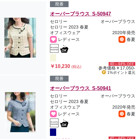
廃番
オーバーブラウス S-50947
セロリー
オーバーブラウス
セロリー 2023 春夏
オフィスウェア
2020年発売
レディース
春夏
40～44%
OFF
￥10,230
(税込)
参考価格
￥17,050-
1%ポイント
還元
廃番
オーバーブラウス S-50941
セロリー
オーバーブラウス
セロリー 2023 春夏
オフィスウェア
2020年発売
レディース
春夏
40～44%
OFF