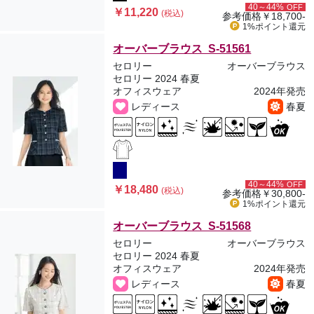
40～44%
OFF
￥11,220
(税込)
参考価格
￥18,700-
1%ポイント
還元
オーバーブラウス S-51561
セロリー
オーバーブラウス
セロリー 2024 春夏
オフィスウェア
2024年発売
レディース
春夏
40～44%
OFF
￥18,480
(税込)
参考価格
￥30,800-
1%ポイント
還元
オーバーブラウス S-51568
セロリー
オーバーブラウス
セロリー 2024 春夏
オフィスウェア
2024年発売
レディース
春夏