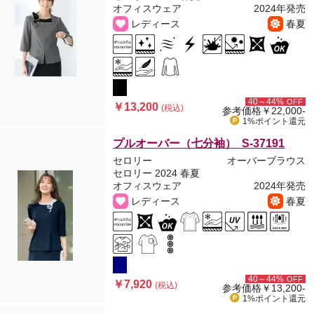
オフィスウェア
2024年発売
レディース
春夏
40～44%
OFF
￥13,200
(税込)
参考価格
￥22,000-
1%ポイント
還元
プルオーバー（七分袖） S-37191
セロリー
オーバーブラウス
セロリー 2024 春夏
オフィスウェア
2024年発売
レディース
春夏
40～44%
OFF
￥7,920
(税込)
参考価格
￥13,200-
1%ポイント
還元