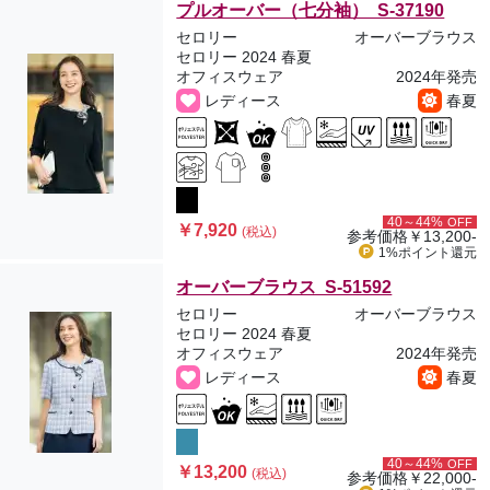
プルオーバー（七分袖） S-37190
セロリー
オーバーブラウス
セロリー 2024 春夏
オフィスウェア
2024年発売
レディース
春夏
40～44%
OFF
￥7,920
(税込)
参考価格
￥13,200-
1%ポイント
還元
オーバーブラウス S-51592
セロリー
オーバーブラウス
セロリー 2024 春夏
オフィスウェア
2024年発売
レディース
春夏
40～44%
OFF
￥13,200
(税込)
参考価格
￥22,000-