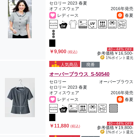
セロリー 2023 春夏
オフィスウェア
2016年発売
レディース
春夏
40～44%
OFF
￥9,900
(税込)
参考価格
￥16,500-
1%ポイント
還元
人気商品
廃番
オーバーブラウス S-50540
セロリー
オーバーブラウス
セロリー 2023 春夏
オフィスウェア
2016年発売
レディース
春夏
40～44%
OFF
￥11,880
(税込)
参考価格
￥19,800-
1%ポイント
還元