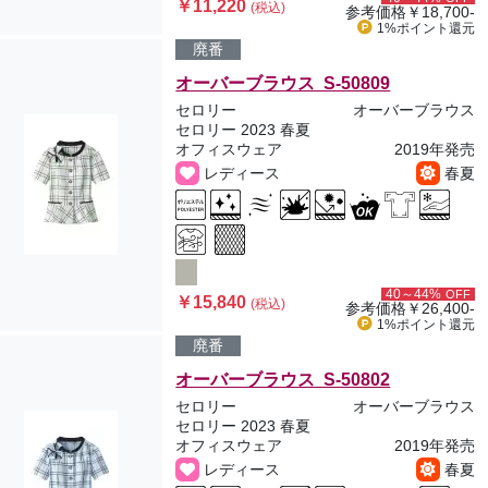
￥11,220
(税込)
参考価格
￥18,700-
1%ポイント
還元
廃番
オーバーブラウス S-50809
セロリー
オーバーブラウス
セロリー 2023 春夏
オフィスウェア
2019年発売
レディース
春夏
40～44%
OFF
￥15,840
(税込)
参考価格
￥26,400-
1%ポイント
還元
廃番
オーバーブラウス S-50802
セロリー
オーバーブラウス
セロリー 2023 春夏
オフィスウェア
2019年発売
レディース
春夏