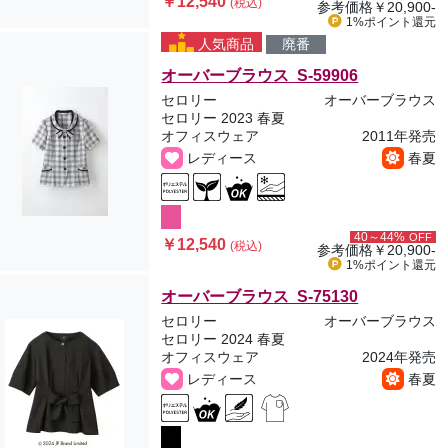
￥12,540
(税込)
参考価格
￥20,900-
1%ポイント
還元
人気商品
廃番
オーバーブラウス S-59906
セロリー
オーバーブラウス
セロリー 2023 春夏
オフィスウェア
2011年発売
レディース
春夏
40～44%
OFF
￥12,540
(税込)
参考価格
￥20,900-
1%ポイント
還元
オーバーブラウス S-75130
セロリー
オーバーブラウス
セロリー 2024 春夏
オフィスウェア
2024年発売
レディース
春夏