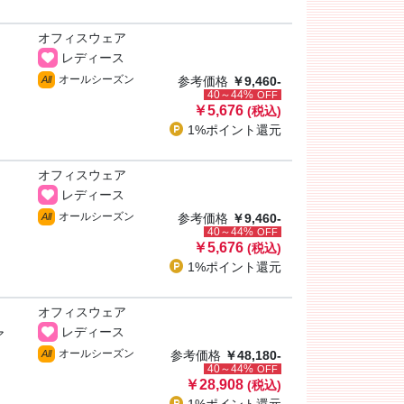
オフィスウェア
レディース
オールシーズン
All
参考価格
￥9,460-
40～44%
OFF
￥5,676
(税込)
1%ポイント
還元
オフィスウェア
レディース
オールシーズン
All
参考価格
￥9,460-
40～44%
OFF
￥5,676
(税込)
1%ポイント
還元
オフィスウェア
レディース
ア
オールシーズン
All
参考価格
￥48,180-
40～44%
OFF
￥28,908
(税込)