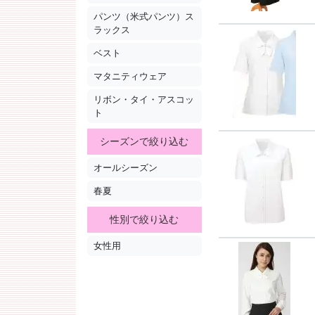
パンツ（米式パンツ）ス
ラックス
ベスト
マタニティウェア
リボン・タイ・アスコッ
ト
シーズンで絞り込む
オールシーズン
春夏
性別で絞り込む
女性用