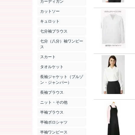
カーディガン
カットソー
キュロット
七分袖ブラウス
七分（八分）袖ワンピー
ス
スカート
タオルケット
長袖ジャケット（ブルゾ
ン・ジャンパー）
長袖ブラウス
ニット・その他
半袖ブラウス
半袖ポロシャツ
半袖ワンピース