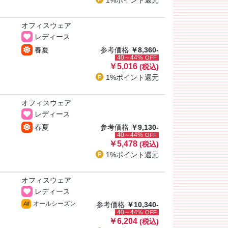
1%ポイント
還元
オフィスウェア
レディース
春夏
参考価格
￥8,360-
40～44%
OFF
￥5,016
(税込)
1%ポイント
還元
オフィスウェア
レディース
春夏
参考価格
￥9,130-
40～44%
OFF
￥5,478
(税込)
1%ポイント
還元
オフィスウェア
レディース
オールシーズン
All
参考価格
￥10,340-
40～44%
OFF
￥6,204
(税込)