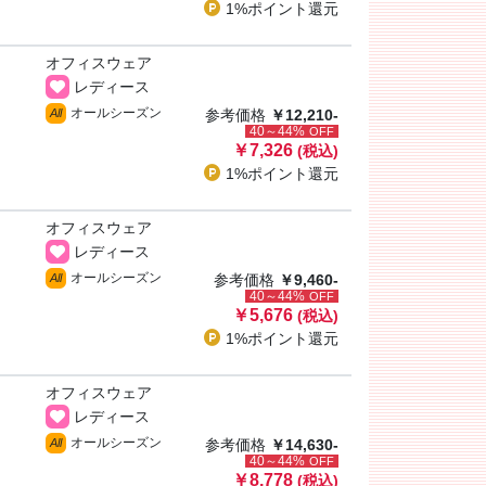
1%ポイント
還元
オフィスウェア
レディース
オールシーズン
All
参考価格
￥12,210-
40～44%
OFF
￥7,326
(税込)
1%ポイント
還元
オフィスウェア
レディース
オールシーズン
All
参考価格
￥9,460-
40～44%
OFF
￥5,676
(税込)
1%ポイント
還元
オフィスウェア
レディース
オールシーズン
All
参考価格
￥14,630-
40～44%
OFF
￥8,778
(税込)