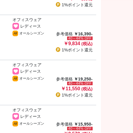
1%ポイント
還元
オフィスウェア
レディース
オールシーズン
All
参考価格
￥16,390-
40～44%
OFF
￥9,834
(税込)
1%ポイント
還元
オフィスウェア
レディース
オールシーズン
All
参考価格
￥19,250-
40～44%
OFF
￥11,550
(税込)
1%ポイント
還元
オフィスウェア
レディース
オールシーズン
All
参考価格
￥15,950-
40～44%
OFF