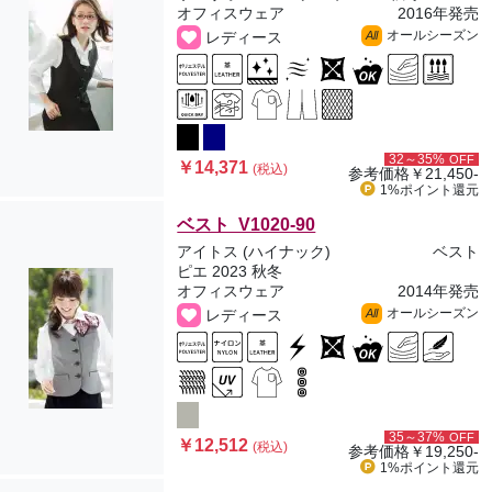
オフィスウェア
2016年発売
オールシーズン
レディース
All
32～35%
OFF
￥14,371
(税込)
参考価格
￥21,450-
1%ポイント
還元
ベスト V1020-90
アイトス (ハイナック)
ベスト
ピエ 2023 秋冬
オフィスウェア
2014年発売
オールシーズン
レディース
All
35～37%
OFF
￥12,512
(税込)
参考価格
￥19,250-
1%ポイント
還元