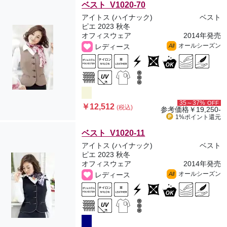
ベスト V1020-70
アイトス (ハイナック)
ベスト
ピエ 2023 秋冬
オフィスウェア
2014年発売
オールシーズン
レディース
All
35～37%
OFF
￥12,512
(税込)
参考価格
￥19,250-
1%ポイント
還元
ベスト V1020-11
アイトス (ハイナック)
ベスト
ピエ 2023 秋冬
オフィスウェア
2014年発売
オールシーズン
レディース
All