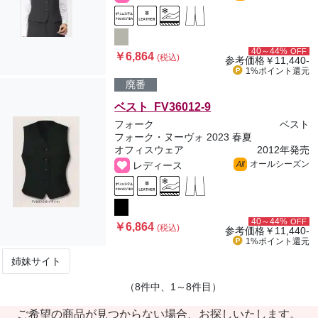
40～44%
OFF
￥6,864
(税込)
参考価格
￥11,440-
1%ポイント
還元
廃番
ベスト FV36012-9
フォーク
ベスト
フォーク・ヌーヴォ 2023 春夏
オフィスウェア
2012年発売
オールシーズン
レディース
All
40～44%
OFF
￥6,864
(税込)
参考価格
￥11,440-
1%ポイント
還元
姉妹サイト
（8件中、1～8件目）
ご希望の商品が見つからない場合、お探しいたします。