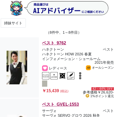
姉妹サイト
（8件中、1～8件目）
ベスト 9762
ハネクトーン
ベスト
ハネクトーン HOW 2026 春夏
インフォメーション・ショールーム
2021年発売
オールシーズン
レディース
All
42～44%
OFF
￥15,439
(税込)
参考価格
￥26,620-
1%ポイント
還元
ベスト GVEL-1553
サーヴォ
ベスト
サーヴォ SERVO グロウ 2026 秋冬