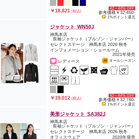
42～44%
OFF
￥18,821
(税込)
参考価格
￥32,450-
1%ポイント
還元
ジャケット WN50J
神馬本店
長袖ジャケット（ブルゾン・ジャンパー）
セレクトステージ 神馬本店 2026 秋冬
インフォメーション・ショールーム
2021年発売
オールシーズン
レディース
All
42～44%
OFF
￥19,012
(税込)
参考価格
￥32,780-
1%ポイント
還元
美形ジャケット SA382J
神馬本店
長袖ジャケット（ブルゾン・ジャンパー）
セレクトステージ 神馬本店 2026 秋冬
オフィスウェア
2020年発売