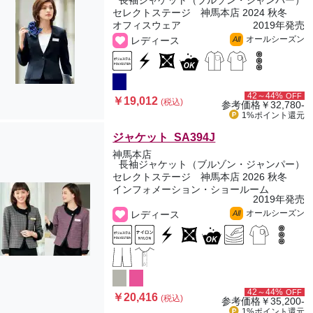
長袖ジャケット（ブルゾン・ジャンパー）
セレクトステージ 神馬本店 2024 秋冬
オフィスウェア
2019年発売
オールシーズン
レディース
All
42～44%
OFF
￥19,012
(税込)
参考価格
￥32,780-
1%ポイント
還元
ジャケット SA394J
神馬本店
長袖ジャケット（ブルゾン・ジャンパー）
セレクトステージ 神馬本店 2026 秋冬
インフォメーション・ショールーム
2019年発売
オールシーズン
レディース
All
42～44%
OFF
￥20,416
(税込)
参考価格
￥35,200-
1%ポイント
還元