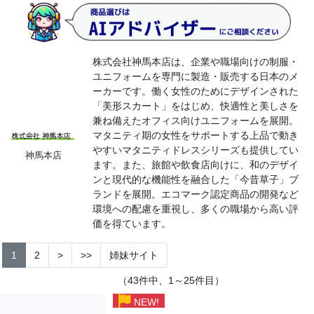
株式会社神馬本店は、企業や職場向けの制服・
ユニフォームを専門に製造・販売する日本のメ
ーカーです。働く女性のためにデザインされた
「美形スカート」をはじめ、快適性と美しさを
兼ね備えたオフィス向けユニフォームを展開。
マタニティ期の女性をサポートする上品で動き
やすいマタニティドレスシリーズも提供してい
神馬本店
ます。また、旅館や飲食店向けに、和のデザイ
ンと現代的な機能性を融合した「今昔草子」ブ
ランドを展開。エコマーク認定商品の開発など
環境への配慮を重視し、多くの職場から高い評
価を得ています。
1
2
>
>>
姉妹サイト
（43件中、1～25件目）
NEW!