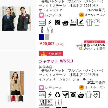
長袖ジャケット（ブルゾン・ジャンパー）
セレクトステージ 神馬本店 2026 秋冬
オフィスウェア
2022年発売
オールシーズン
レディース
All
42～44%
OFF
￥20,097
(税込)
参考価格
￥34,650-
1%ポイント
還元
人気商品
ジャケット WN51J
神馬本店
長袖ジャケット（ブルゾン・ジャンパー）
セレクトステージ 神馬本店 2026 秋冬
インフォメーション・ショールーム
2021年発売
オールシーズン
レディース
All