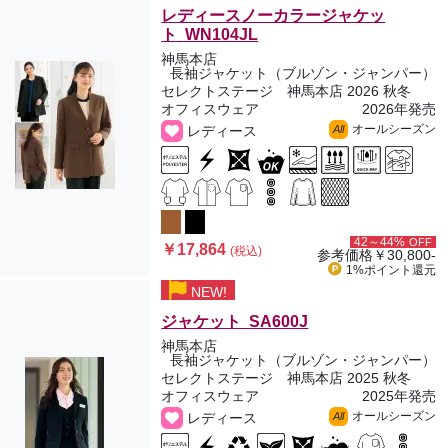
レディースノーカラージャケッ
ト WN104JL
神馬本店
長袖ジャケット（ブルゾン・ジャンパー）
セレクトステージ 神馬本店 2026 秋冬
オフィスウェア
2026年発売
オールシーズン
レディース
All
42～44%
OFF
￥17,864
(税込)
参考価格
￥30,800-
1%ポイント
還元
NEW!
ジャケット SA600J
神馬本店
長袖ジャケット（ブルゾン・ジャンパー）
セレクトステージ 神馬本店 2025 秋冬
オフィスウェア
2025年発売
オールシーズン
レディース
All