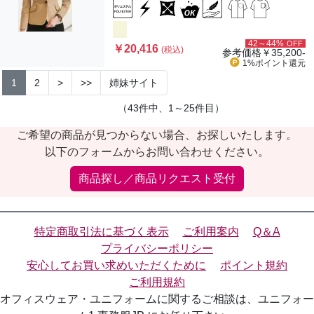
42～44%
OFF
￥20,416
(税込)
参考価格
￥35,200-
1%ポイント
還元
1
2
>
>>
姉妹サイト
（43件中、1～25件目）
ご希望の商品が見つからない場合、お探しいたします。
以下のフォームからお問い合わせください。
商品探し／商品リクエスト受付
特定商取引法に基づく表示
ご利用案内
Q＆A
プライバシーポリシー
安心してお買い求めいただくために
ポイント規約
ご利用規約
オフィスウェア・ユニフォームに関するご相談は、ユニフォー