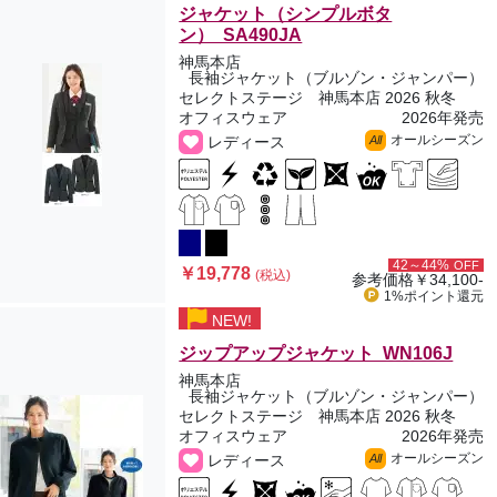
ジャケット（シンプルボタ
ン） SA490JA
神馬本店
長袖ジャケット（ブルゾン・ジャンパー）
セレクトステージ 神馬本店 2026 秋冬
オフィスウェア
2026年発売
オールシーズン
レディース
All
42～44%
OFF
￥19,778
(税込)
参考価格
￥34,100-
1%ポイント
還元
NEW!
ジップアップジャケット WN106J
神馬本店
長袖ジャケット（ブルゾン・ジャンパー）
セレクトステージ 神馬本店 2026 秋冬
オフィスウェア
2026年発売
オールシーズン
レディース
All