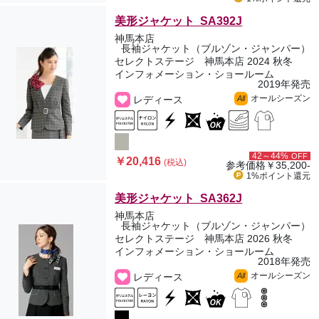
美形ジャケット SA392J
神馬本店
長袖ジャケット（ブルゾン・ジャンパー）
セレクトステージ 神馬本店 2024 秋冬
インフォメーション・ショールーム
2019年発売
オールシーズン
レディース
All
42～44%
OFF
￥20,416
(税込)
参考価格
￥35,200-
1%ポイント
還元
美形ジャケット SA362J
神馬本店
長袖ジャケット（ブルゾン・ジャンパー）
セレクトステージ 神馬本店 2026 秋冬
インフォメーション・ショールーム
2018年発売
オールシーズン
レディース
All