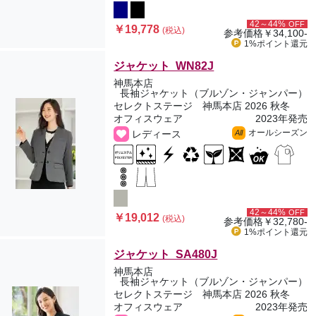
42～44%
OFF
￥19,778
(税込)
参考価格
￥34,100-
1%ポイント
還元
ジャケット WN82J
神馬本店
長袖ジャケット（ブルゾン・ジャンパー）
セレクトステージ 神馬本店 2026 秋冬
オフィスウェア
2023年発売
オールシーズン
レディース
All
42～44%
OFF
￥19,012
(税込)
参考価格
￥32,780-
1%ポイント
還元
ジャケット SA480J
神馬本店
長袖ジャケット（ブルゾン・ジャンパー）
セレクトステージ 神馬本店 2026 秋冬
オフィスウェア
2023年発売