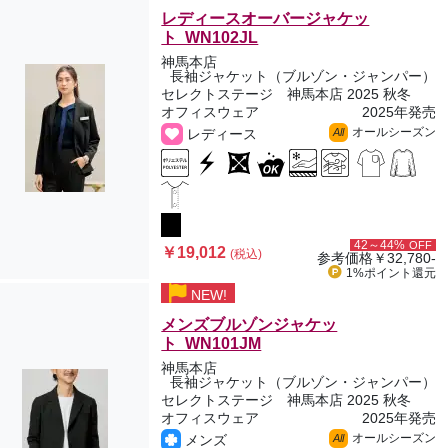
レディースオーバージャケッ
ト WN102JL
神馬本店
長袖ジャケット（ブルゾン・ジャンパー）
セレクトステージ 神馬本店 2025 秋冬
オフィスウェア
2025年発売
オールシーズン
レディース
All
42～44%
OFF
￥19,012
(税込)
参考価格
￥32,780-
1%ポイント
還元
NEW!
メンズブルゾンジャケッ
ト WN101JM
神馬本店
長袖ジャケット（ブルゾン・ジャンパー）
セレクトステージ 神馬本店 2025 秋冬
オフィスウェア
2025年発売
オールシーズン
メンズ
All