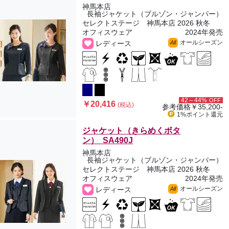
神馬本店
長袖ジャケット（ブルゾン・ジャンパー）
セレクトステージ 神馬本店 2026 秋冬
オフィスウェア
2024年発売
オールシーズン
レディース
All
42～44%
OFF
￥20,416
(税込)
参考価格
￥35,200-
1%ポイント
還元
ジャケット（きらめくボタ
ン） SA490J
神馬本店
長袖ジャケット（ブルゾン・ジャンパー）
セレクトステージ 神馬本店 2026 秋冬
オフィスウェア
2024年発売
オールシーズン
レディース
All