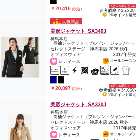
42～44%
OFF
￥20,416
(税込)
参考価格
￥35,200-
1%ポイント
還元
人気商品
美形ジャケット SA340J
神馬本店
長袖ジャケット（ブルゾン・ジャンパー）
セレクトステージ 神馬本店 2026 秋冬
オフィスウェア
2017年発売
オールシーズン
レディース
All
42～44%
OFF
￥20,097
(税込)
参考価格
￥34,650-
1%ポイント
還元
美形ジャケット SA330J
神馬本店
長袖ジャケット（ブルゾン・ジャンパー）
セレクトステージ 神馬本店 2026 秋冬
オフィスウェア
2017年発売
オールシーズン
レディース
All